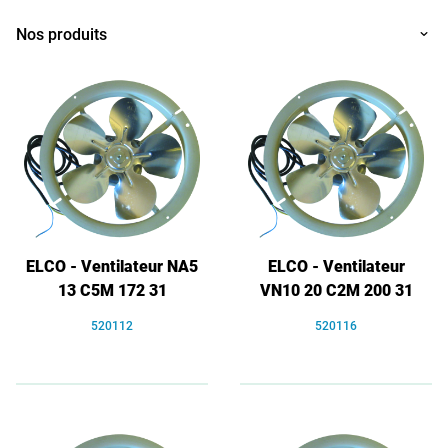
Nos produits
ELCO - Ventilateur NA5
ELCO - Ventilateur
13 C5M 172 31
VN10 20 C2M 200 31
520112
520116