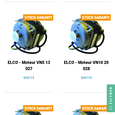
ELCO - Moteur VN5 13
ELCO - Moteur VN10 20
027
028
526113
526115
FILTRER