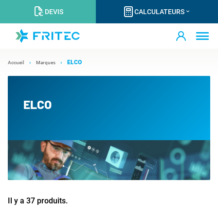
DEVIS
CALCULATEURS
ELCO
Accueil
Marques
ELCO
Il y a 37 produits.