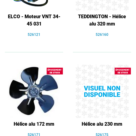
ELCO - Moteur VNT 34-
TEDDINGTON - Hélice
45 031
alu 320 mm
526121
526160
Hélice alu 172 mm
Hélice alu 230 mm
526171
526175