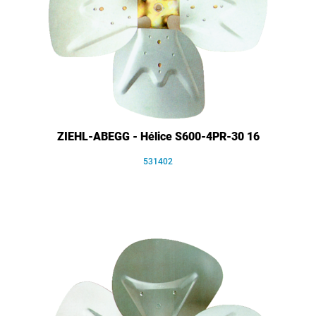
ZIEHL-ABEGG - Hélice S600-4PR-30 16
531402