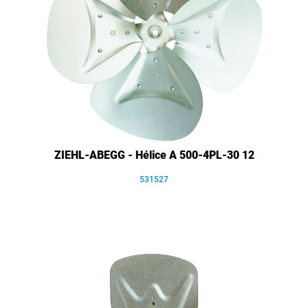
ZIEHL-ABEGG - Hélice A 500-4PL-30 12
531527