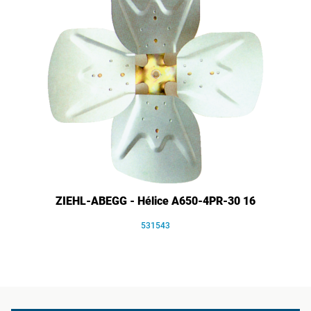
ZIEHL-ABEGG - Hélice A650-4PR-30 16
531543