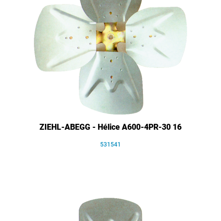
ZIEHL-ABEGG - Hélice A600-4PR-30 16
531541