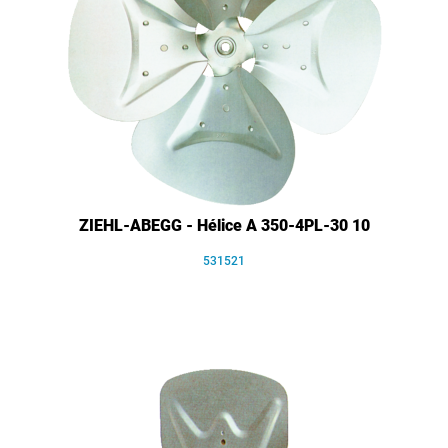
ZIEHL-ABEGG - Hélice A 350-4PL-30 10
531521