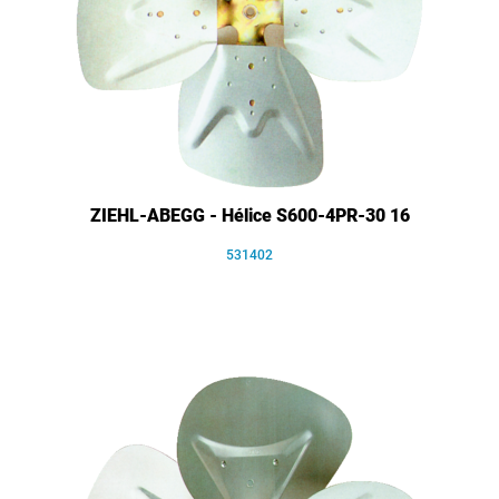
ZIEHL-ABEGG - Hélice S600-4PR-30 16
531402