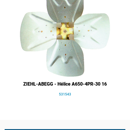
ZIEHL-ABEGG - Hélice A650-4PR-30 16
531543