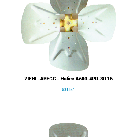
ZIEHL-ABEGG - Hélice A600-4PR-30 16
531541