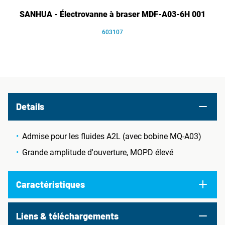
SANHUA - Électrovanne à braser MDF-A03-6H 001
603107
Details
Admise pour les fluides A2L (avec bobine MQ-A03)
Grande amplitude d'ouverture, MOPD élevé
Caractéristiques
Liens & téléchargements