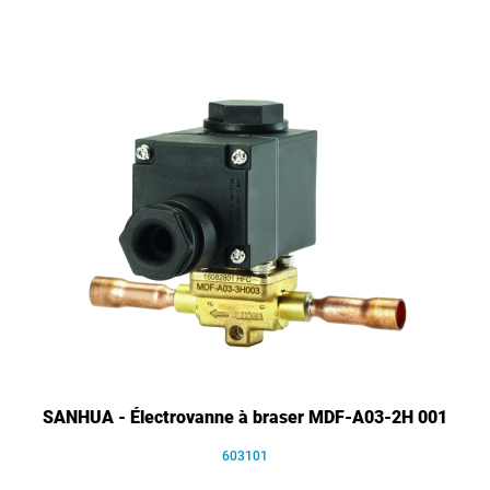
SANHUA - Électrovanne à braser MDF-A03-2H 001
603101