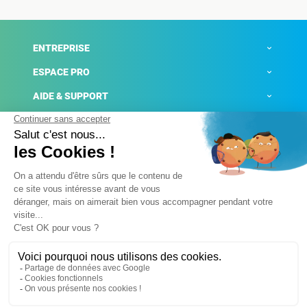
ENTREPRISE
ESPACE PRO
AIDE & SUPPORT
ACTUALITÉS
Mentions légales
Politique de confidentialité
Gestion des cookies
Conditions générales de ventes
Plateforme de signalement