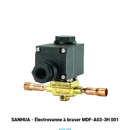
SANHUA - Électrovanne à braser MDF-A03-3H 001