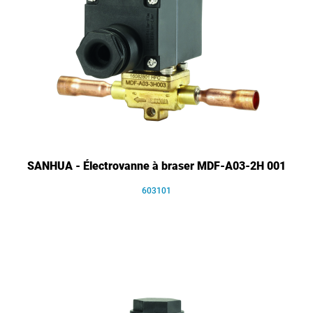
SANHUA - Électrovanne à braser MDF-A03-2H 001
603101