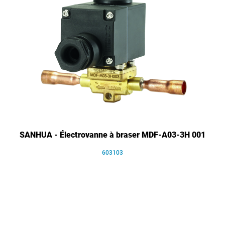
SANHUA - Électrovanne à braser MDF-A03-3H 001
603103