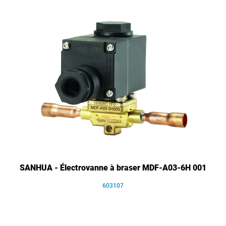
SANHUA - Électrovanne à braser MDF-A03-6H 001
603107