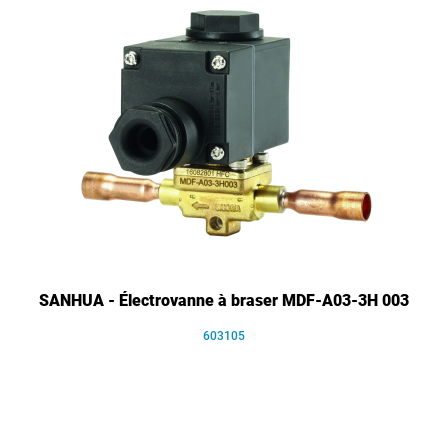
SANHUA - Électrovanne à braser MDF-A03-3H 003
603105