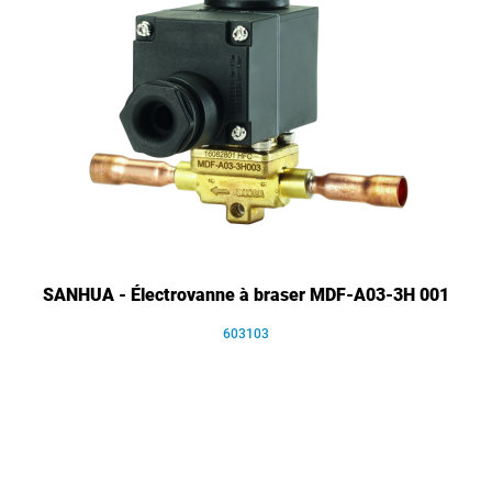
SANHUA - Électrovanne à braser MDF-A03-3H 001
603103