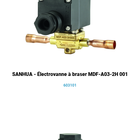
SANHUA - Électrovanne à braser MDF-A03-2H 001
603101