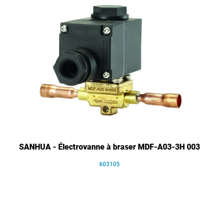
SANHUA - Électrovanne à braser MDF-A03-3H 003
603105