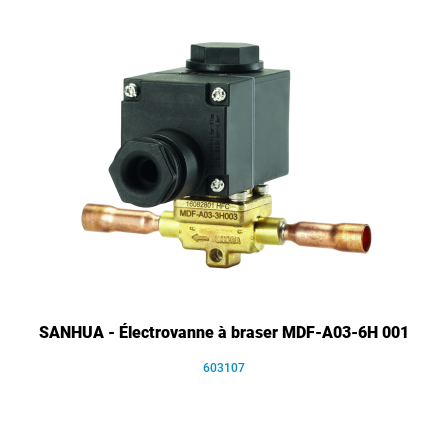
SANHUA - Électrovanne à braser MDF-A03-6H 001
603107