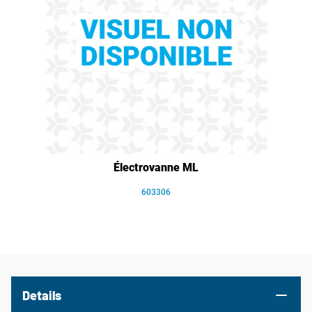
Électrovanne ML
603306
Details