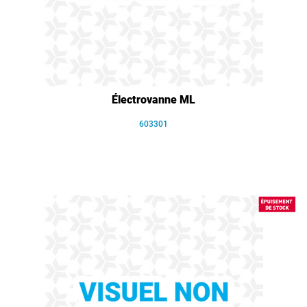
Électrovanne ML
603301