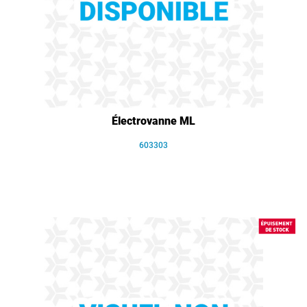
Électrovanne ML
603303