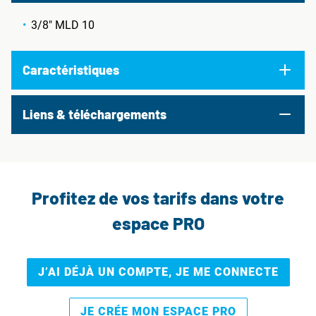
3/8" MLD 10
Caractéristiques
Liens & téléchargements
Profitez de vos tarifs dans votre
espace PRO
J’AI DÉJÀ UN COMPTE, JE ME CONNECTE
JE CRÉE MON ESPACE PRO