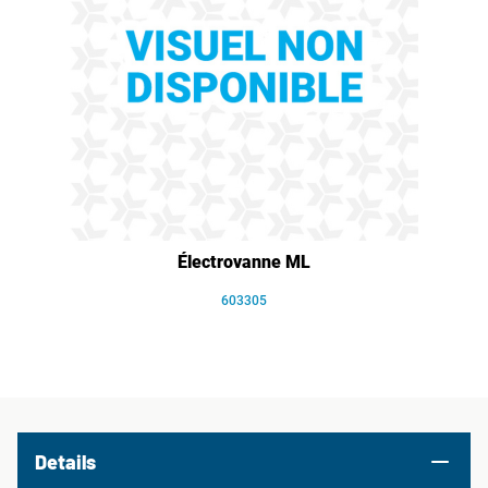
Électrovanne ML
603305
Details