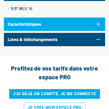
5/8" MLS 16
Caractéristiques
Liens & téléchargements
Profitez de vos tarifs dans votre
espace PRO
J’AI DÉJÀ UN COMPTE, JE ME CONNECTE
JE CRÉE MON ESPACE PRO