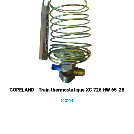
COPELAND - Train thermostatique XC 726 HW 65-2B
612114