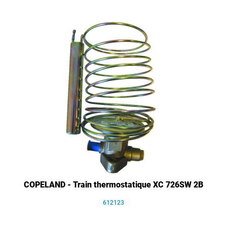
COPELAND - Train thermostatique XC 726SW 2B
612123