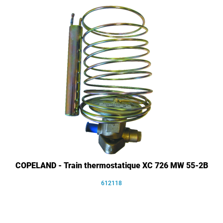
COPELAND - Train thermostatique XC 726 MW 55-2B
612118