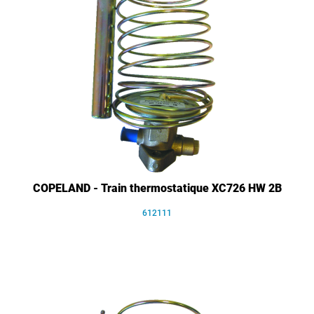
COPELAND - Train thermostatique XC726 HW 2B
612111