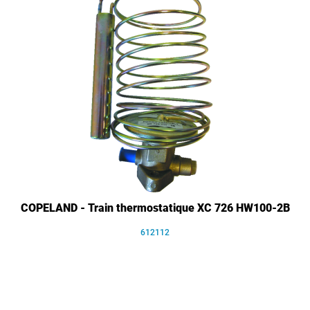
COPELAND - Train thermostatique XC 726 HW100-2B
612112