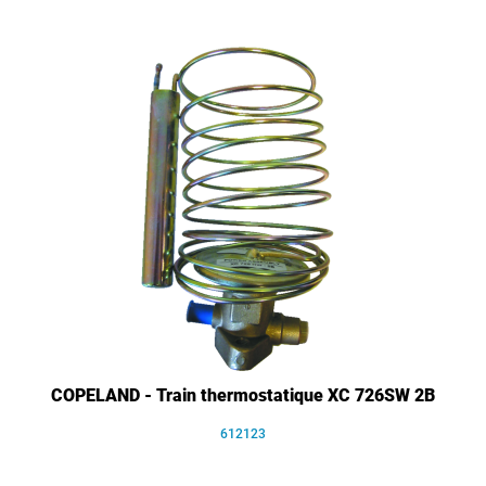
COPELAND - Train thermostatique XC 726SW 2B
612123