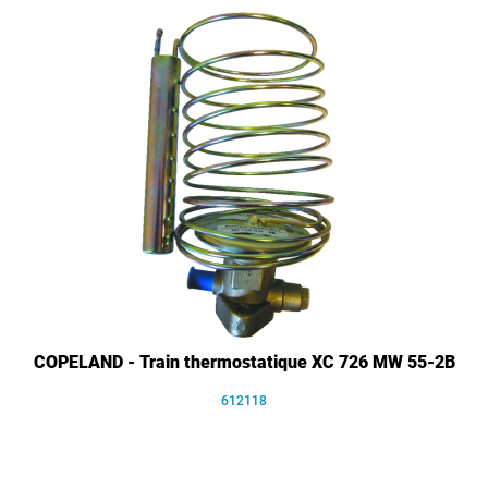
COPELAND - Train thermostatique XC 726 MW 55-2B
612118