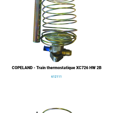
COPELAND - Train thermostatique XC726 HW 2B
612111