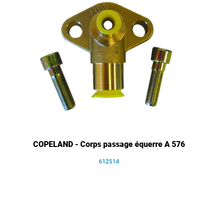
COPELAND - Corps passage équerre A 576
612514