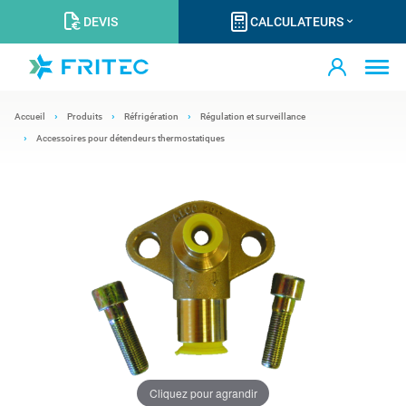
DEVIS
CALCULATEURS
Accueil
Produits
Réfrigération
Régulation et surveillance
Accessoires pour détendeurs thermostatiques
Cliquez pour agrandir