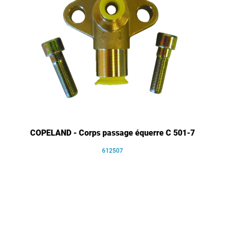
COPELAND - Corps passage équerre C 501-7
612507