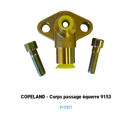
COPELAND - Corps passage équerre 9153
612521