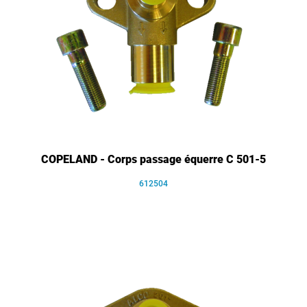
COPELAND - Corps passage équerre C 501-5
612504