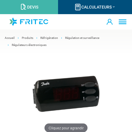
DEVIS
CALCULATEURS
Accueil
Produits
Réfrigération
Régulation et surveillance
Régulateurs électroniques
Cliquez pour agrandir