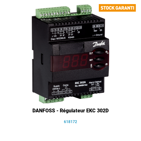
DANFOSS - Régulateur EKC 302D
618172