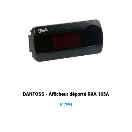
DANFOSS - Afficheur déporté RKA 163A
617994