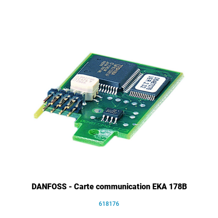
DANFOSS - Carte communication EKA 178B
618176