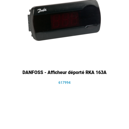
DANFOSS - Afficheur déporté RKA 163A
617994