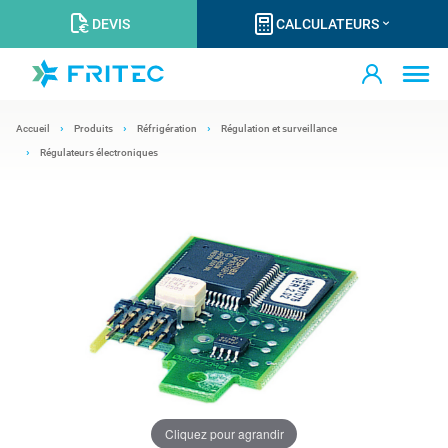
DEVIS
CALCULATEURS
Accueil
Produits
Réfrigération
Régulation et surveillance
Régulateurs électroniques
Cliquez pour agrandir