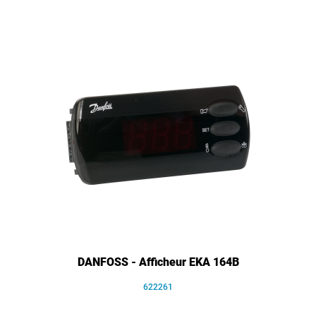
DANFOSS - Afficheur EKA 164B
622261