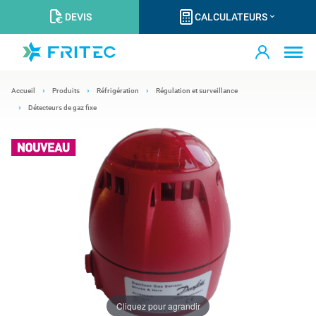
DEVIS
CALCULATEURS
Accueil
Produits
Réfrigération
Régulation et surveillance
Détecteurs de gaz fixe
Cliquez pour agrandir