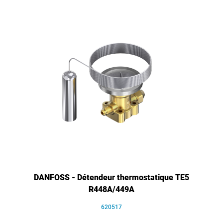
DANFOSS - Détendeur thermostatique TE5
R448A/449A
620517