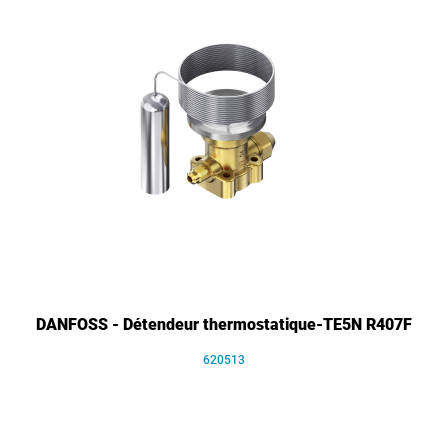
DANFOSS - Détendeur thermostatique-TE5N R407F
620513