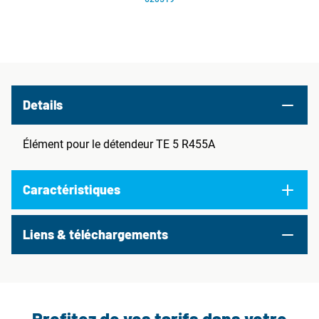
Details
Élément pour le détendeur TE 5 R455A
Caractéristiques
Liens & téléchargements
Profitez de vos tarifs dans votre