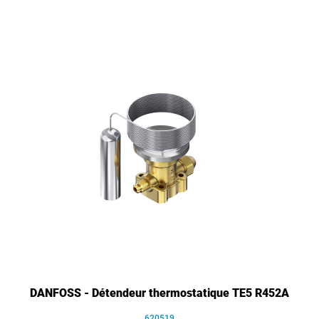
DANFOSS - Détendeur thermostatique TE5 R452A
620519