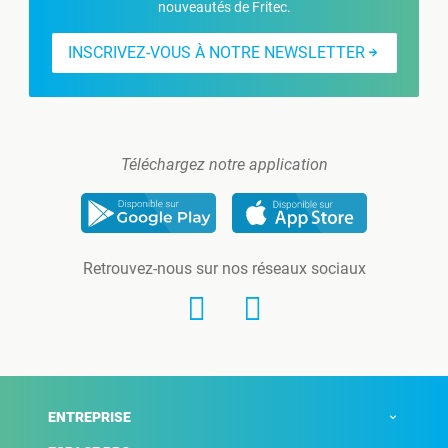
nouveautés de Fritec.
INSCRIVEZ-VOUS À NOTRE NEWSLETTER
Téléchargez notre application
Retrouvez-nous sur nos réseaux sociaux
ENTREPRISE