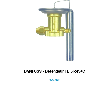
DANFOSS - Détendeur TE 5 R454C
620259