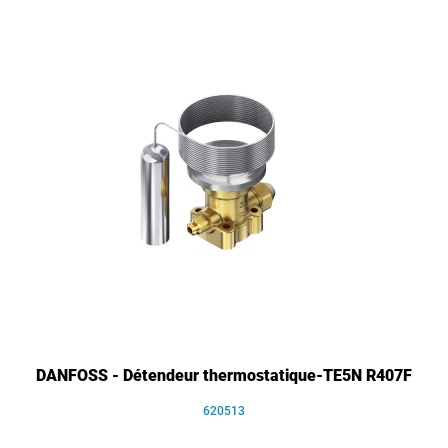
DANFOSS - Détendeur thermostatique-TE5N R407F
620513