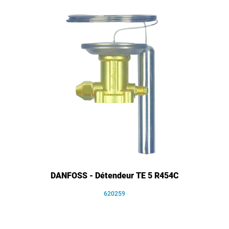
DANFOSS - Détendeur TE 5 R454C
620259