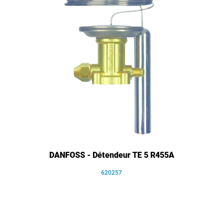
DANFOSS - Détendeur TE 5 R455A
620257