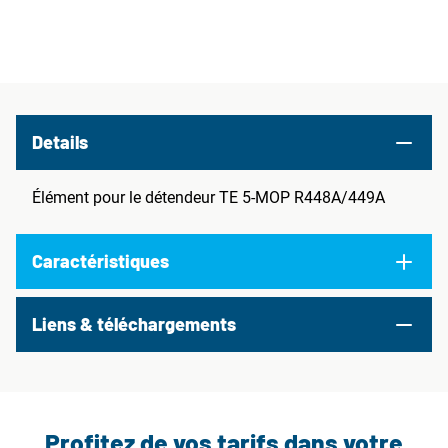
Details
Élément pour le détendeur TE 5-MOP R448A/449A
Caractéristiques
Liens & téléchargements
Profitez de vos tarifs dans votre