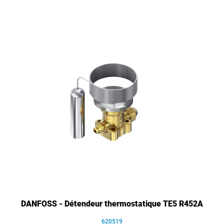
DANFOSS - Détendeur thermostatique TE5 R452A
620519