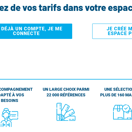
tez de vos tarifs dans votre espa
I DÉJÀ UN COMPTE, JE ME
JE CRÉE 
CONNECTE
ESPACE 
COMPAGNEMENT
UN LARGE CHOIX PARMI
UNE SÉLECTIO
APTÉ À VOS
22 000 RÉFÉRENCES
PLUS DE 160 M
BESOINS