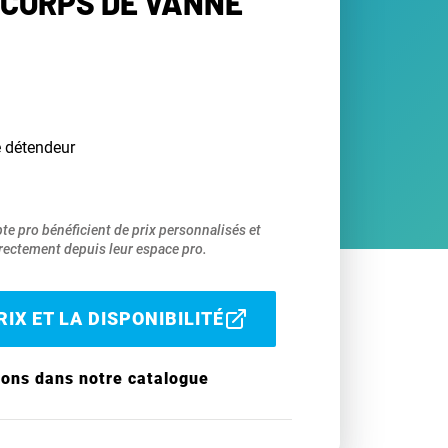
 CORPS DE VANNE
e détendeur
pte pro bénéficient de prix personnalisés et
ectement depuis leur espace pro.
IX ET LA DISPONIBILITÉ
ions dans notre catalogue