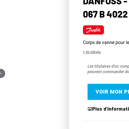
DANFOSS -
067 B 4022
Corps de vanne pour l
+ de détails
Les titulaires d'un com
peuvent commander dir
r
VOIR MON PR
Plus d'informat