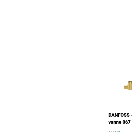
DANFOSS -
vanne 067