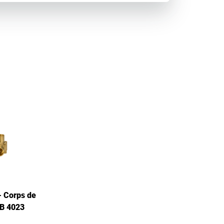
 Corps de
 B 4023