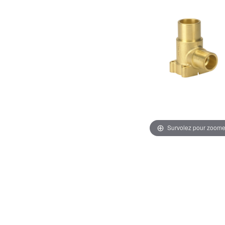
Survolez pour zoome