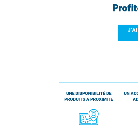
Profi
J’A
UNE DISPONIBILITÉ DE
UN AC
PRODUITS À PROXIMITÉ
AD