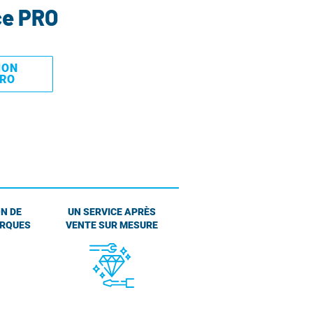
ce PRO
MON
PRO
N DE
UN SERVICE APRÈS
ARQUES
VENTE SUR MESURE