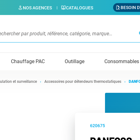
BESOIN D
NOS AGENCES
CATALOGUES
s
Chauffage PAC
Outillage
Consommables
ulation et surveillance
Accessoires pour détendeurs thermostatiques
DANFO
620675