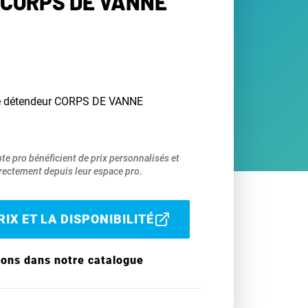
 CORPS DE VANNE
le détendeur CORPS DE VANNE
pte pro bénéficient de prix personnalisés et
ectement depuis leur espace pro.
IX ET LA DISPONIBILITÉ
ions dans notre catalogue