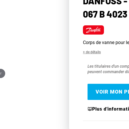
DANFOSS -
067 B 4023
Corps de vanne pour 
+ de détails
Les titulaires d'un com
peuvent commander dir
r
VOIR MON PR
Plus d'informat