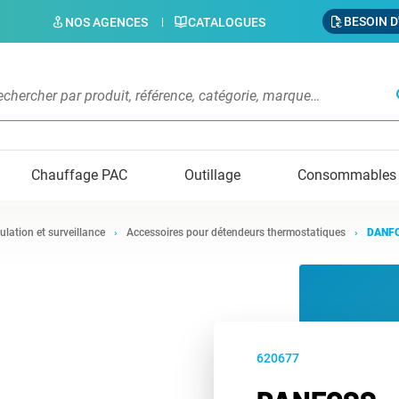
BESOIN D
NOS AGENCES
CATALOGUES
s
Chauffage PAC
Outillage
Consommables
ulation et surveillance
Accessoires pour détendeurs thermostatiques
DANFO
620677