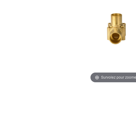
Survolez pour zoome