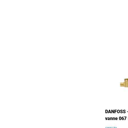
DANFOSS -
vanne 067