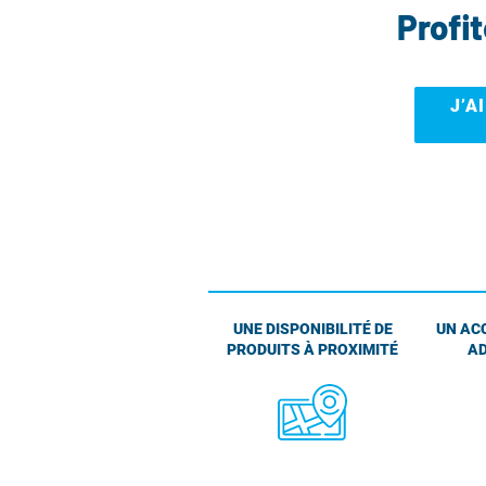
Profi
J’A
UNE DISPONIBILITÉ DE
UN AC
PRODUITS À PROXIMITÉ
AD