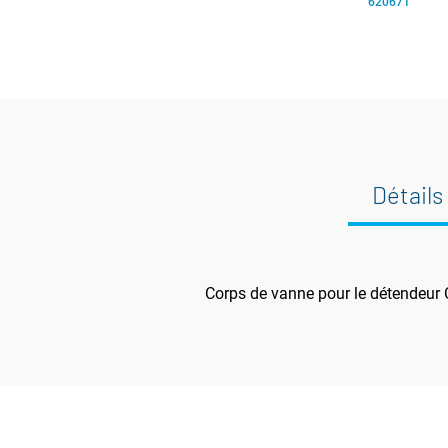
620671
Détails
Corps de vanne pour le détendeu