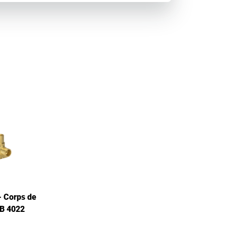
 Corps de
 B 4022