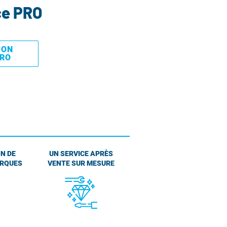
ce PRO
MON
PRO
N DE
UN SERVICE APRÈS
ARQUES
VENTE SUR MESURE