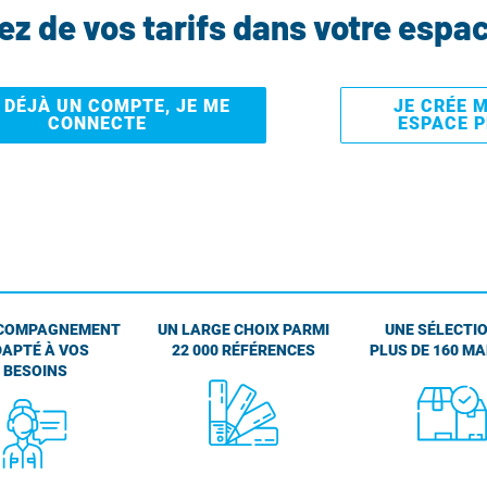
tez de vos tarifs dans votre espa
I DÉJÀ UN COMPTE, JE ME
JE CRÉE 
CONNECTE
ESPACE 
COMPAGNEMENT
UN LARGE CHOIX PARMI
UNE SÉLECTIO
APTÉ À VOS
22 000 RÉFÉRENCES
PLUS DE 160 M
BESOINS