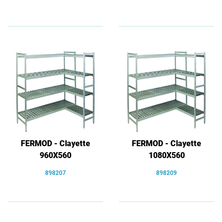
FERMOD - Clayette
FERMOD - Clayette
960X560
1080X560
898207
898209