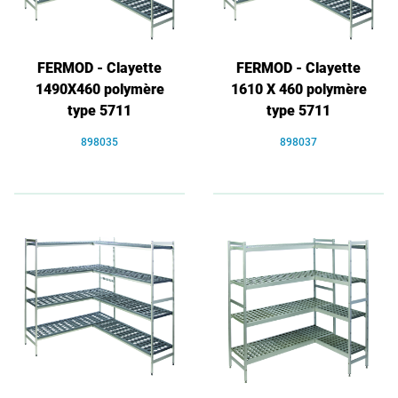
FERMOD - Clayette
FERMOD - Clayette
1490X460 polymère
1610 X 460 polymère
type 5711
type 5711
898035
898037