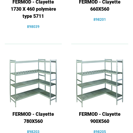
FERMOD - Clayette
FERMOD - Clayette
1730 X 460 polymère
660X560
type 5711
898201
898039
FERMOD - Clayette
FERMOD - Clayette
780X560
900X560
898203
898205