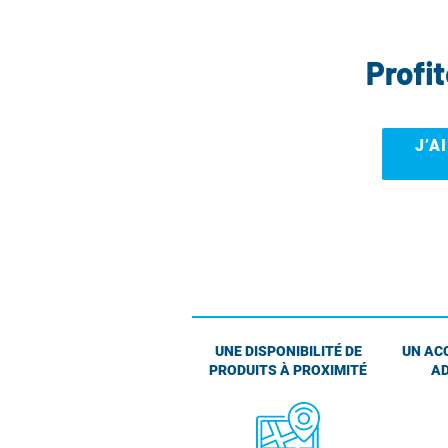
Profi
J’A
UNE DISPONIBILITÉ DE
UN AC
PRODUITS À PROXIMITÉ
AD