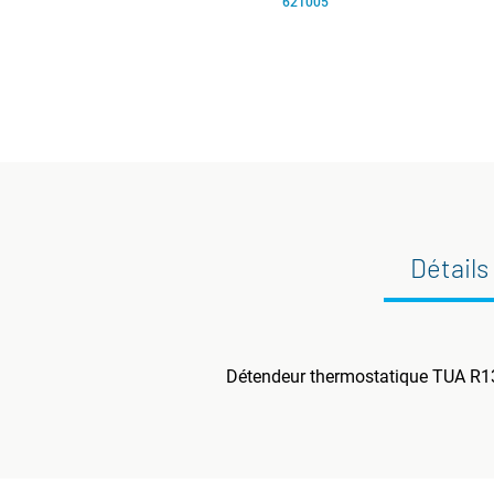
621005
Détails
Détendeur thermostatique TUA R