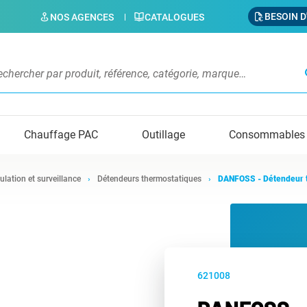
BESOIN D
NOS AGENCES
CATALOGUES
s
Chauffage PAC
Outillage
Consommables
ulation et surveillance
Détendeurs thermostatiques
DANFOSS - Détendeur 
621008