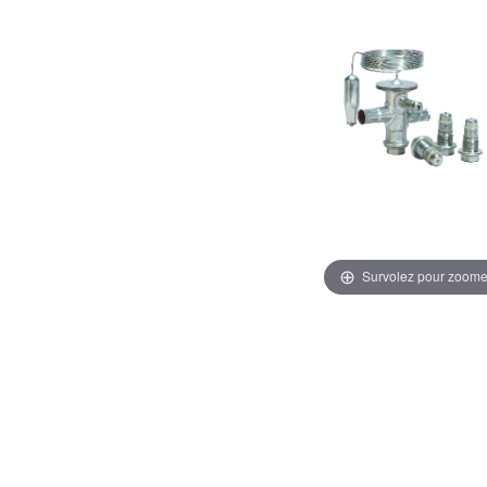
Survolez pour zoome