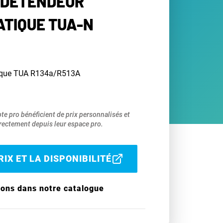
 DÉTENDEUR
TIQUE TUA-N
tique TUA R134a/R513A
pte pro bénéficient de prix personnalisés et
ectement depuis leur espace pro.
IX ET LA DISPONIBILITÉ
ions dans notre catalogue