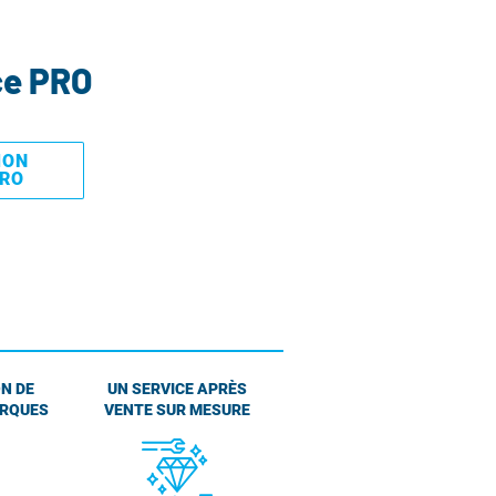
ce PRO
MON
PRO
N DE
UN SERVICE APRÈS
ARQUES
VENTE SUR MESURE