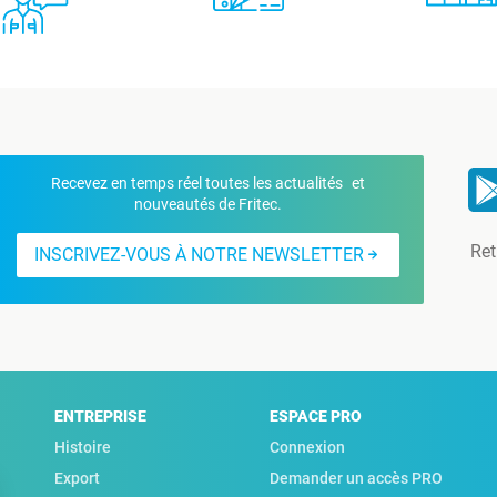
Recevez en temps réel toutes les actualités et
nouveautés de Fritec.
Ret
INSCRIVEZ-VOUS À NOTRE NEWSLETTER
ENTREPRISE
ESPACE PRO
Histoire
Connexion
Export
Demander un accès PRO