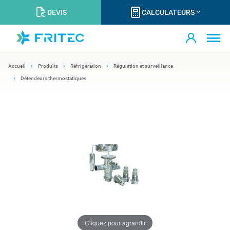
DEVIS
CALCULATEURS
Accueil
Produits
Réfrigération
Régulation et surveillance
Détendeurs thermostatiques
Cliquez pour agrandir