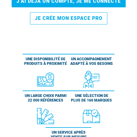
J’AI DÉJÀ UN COMPTE, JE ME CONNECTE
JE CRÉE MON ESPACE PRO
UNE DISPONIBILITÉ DE
UN ACCOMPAGNEMENT
PRODUITS À PROXIMITÉ
ADAPTÉ À VOS BESOINS
UN LARGE CHOIX PARMI
UNE SÉLECTION DE
22 000 RÉFÉRENCES
PLUS DE 160 MARQUES
UN SERVICE APRÈS