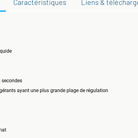
Caractéristiques
Liens & téléchar
iquide
s secondes
gérants ayant une plus grande plage de régulation
mat