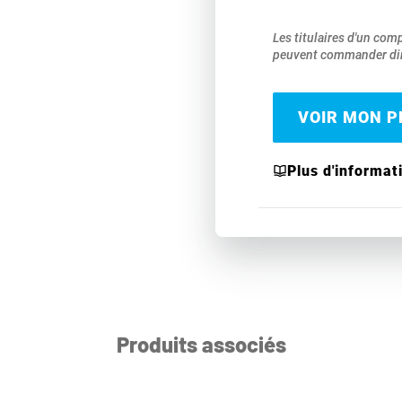
Les titulaires d'un com
peuvent commander dir
VOIR MON PR
Plus d'informat
Produits associés