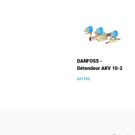
DANFOSS -
Détendeur AKV 10-2
621752