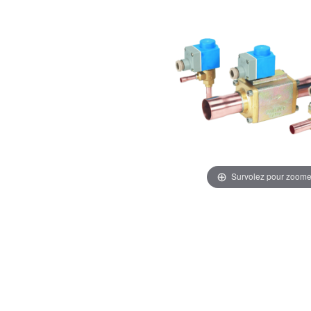
Survolez pour zoome