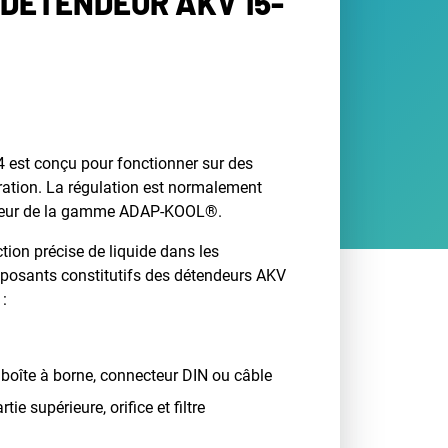
 DÉTENDEUR AKV 15-
 est conçu pour fonctionner sur des
ération. La régulation est normalement
ateur de la gamme ADAP-KOOL®.
ction précise de liquide dans les
posants constitutifs des détendeurs AKV
 :
boîte à borne, connecteur DIN ou câble
ie supérieure, orifice et filtre