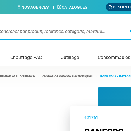
BESOIN D
NOS AGENCES
CATALOGUES
s
Chauffage PAC
Outillage
Consommables
ulation et surveillance
Vannes de détente électroniques
DANFOSS - Détend
621761