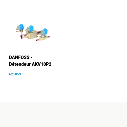
DANFOSS -
Détendeur AKV10P2
621859