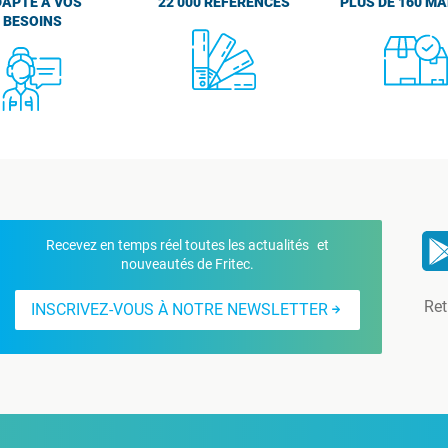
APTÉ À VOS
22 000 RÉFÉRENCES
PLUS DE 160 M
BESOINS
Recevez en temps réel toutes les actualités et
nouveautés de Fritec.
Ret
INSCRIVEZ-VOUS À NOTRE NEWSLETTER