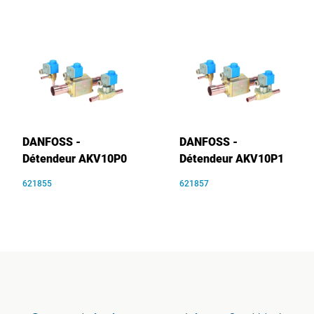
DANFOSS -
DANFOSS -
Détendeur AKV10P0
Détendeur AKV10P1
621855
621857