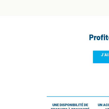
Profi
J’A
UNE DISPONIBILITÉ DE
UN AC