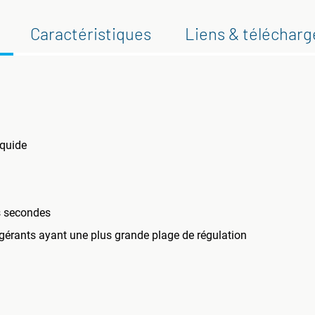
Caractéristiques
Liens & téléchar
iquide
s secondes
gérants ayant une plus grande plage de régulation