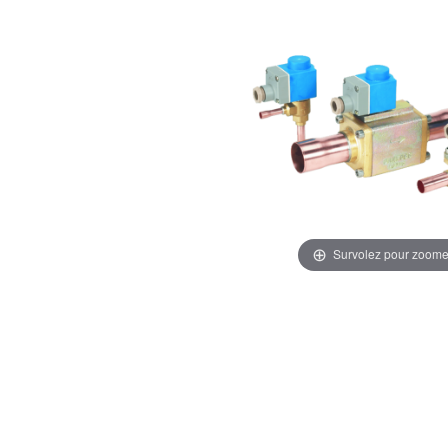
Survolez pour zoome