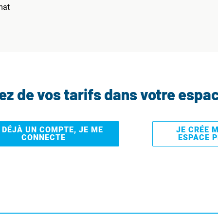
mat
tez de vos tarifs dans votre espa
I DÉJÀ UN COMPTE, JE ME
JE CRÉE 
CONNECTE
ESPACE 