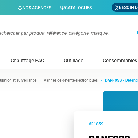
BESOIN D
NOS AGENCES
CATALOGUES
s
Chauffage PAC
Outillage
Consommables
ulation et surveillance
Vannes de détente électroniques
DANFOSS - Déten
621859