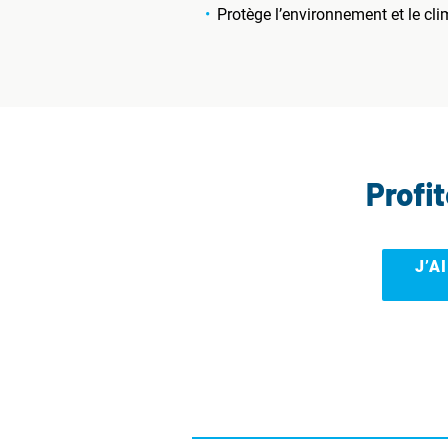
Protège l’environnement et le cli
Profi
J’A