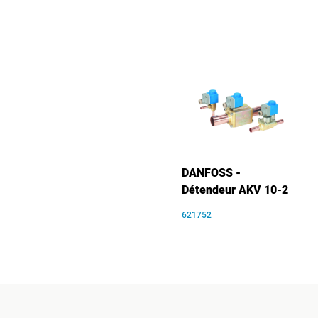
DANFOSS -
Détendeur AKV 10-2
621752