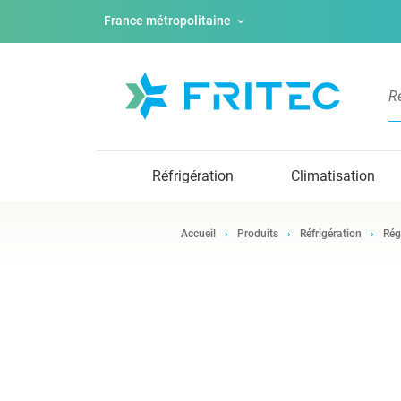
France métropolitaine
Réfrigération
Climatisation
Accueil
Produits
Réfrigération
Rég