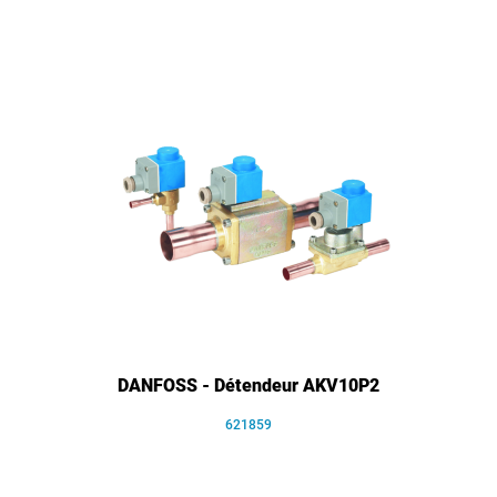
DANFOSS - Détendeur AKV10P2
621859