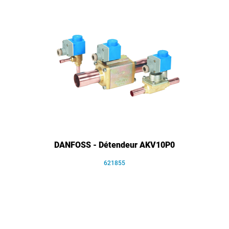
DANFOSS - Détendeur AKV10P0
621855