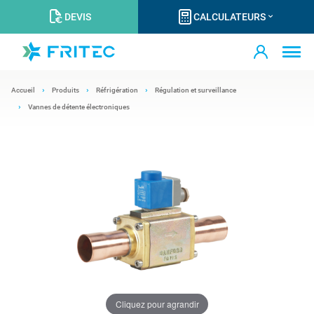
DEVIS
CALCULATEURS
Accueil
Produits
Réfrigération
Régulation et surveillance
Vannes de détente électroniques
Cliquez pour agrandir