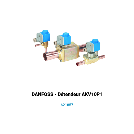
DANFOSS - Détendeur AKV10P1
621857