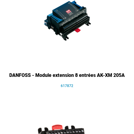
DANFOSS - Module extension 8 entrées AK-XM 205A
617872