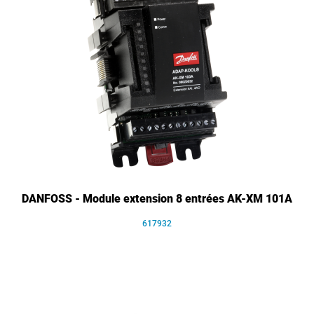
DANFOSS - Module extension 8 entrées AK-XM 101A
617932