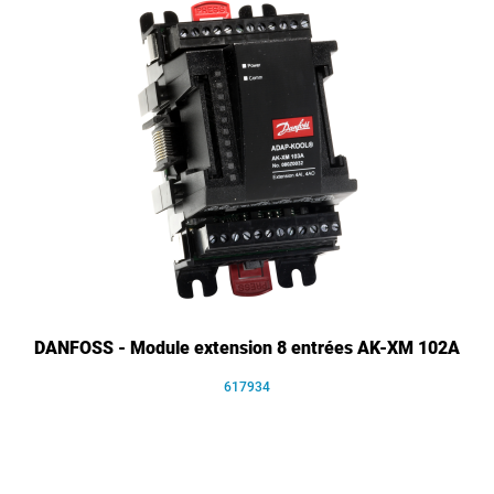
DANFOSS - Module extension 8 entrées AK-XM 102A
617934