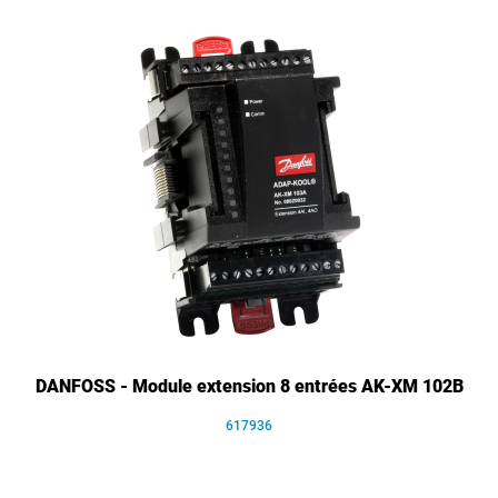
DANFOSS - Module extension 8 entrées AK-XM 102B
617936