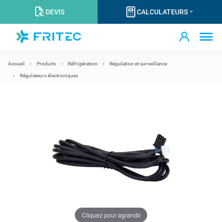
DEVIS
CALCULATEURS
Accueil
Produits
Réfrigération
Régulation et surveillance
Régulateurs électroniques
Cliquez pour agrandir