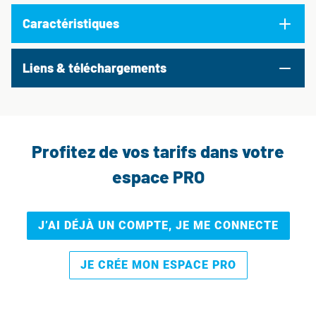
Caractéristiques
Liens & téléchargements
Profitez de vos tarifs dans votre
espace PRO
J’AI DÉJÀ UN COMPTE, JE ME CONNECTE
JE CRÉE MON ESPACE PRO