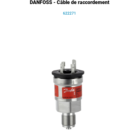
DANFOSS - Câble de raccordement
622271