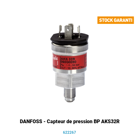
DANFOSS - Capteur de pression BP AKS32R
622267