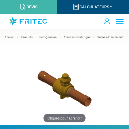
DEVIS
CALCULATEURS
Accueil
Produits
Réfrigération
Accessoires de ligne
Vannes d'isolement
Cliquez pour agrandir