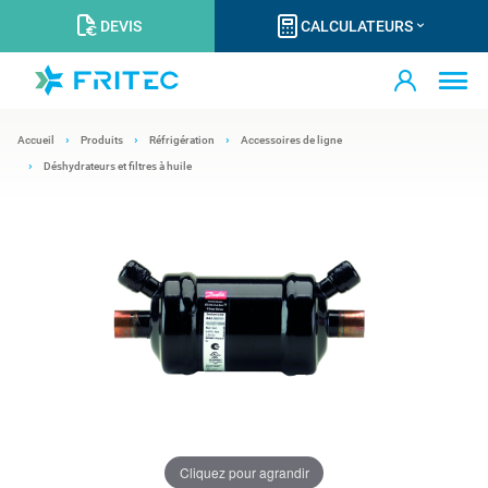
DEVIS
CALCULATEURS
Accueil
Produits
Réfrigération
Accessoires de ligne
Déshydrateurs et filtres à huile
Cliquez pour agrandir