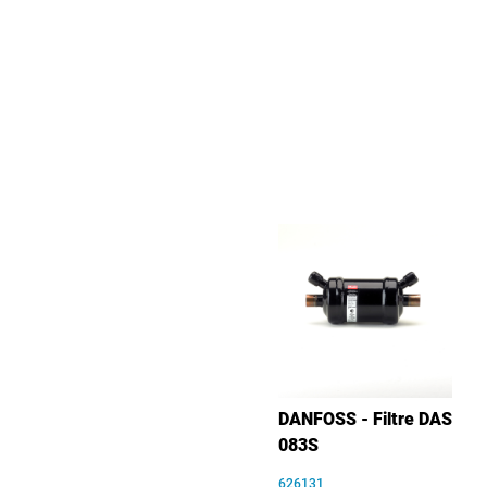
DANFOSS - Filtre DAS
083S
626131