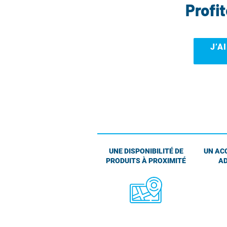
Profi
J’A
UNE DISPONIBILITÉ DE
UN AC
PRODUITS À PROXIMITÉ
AD