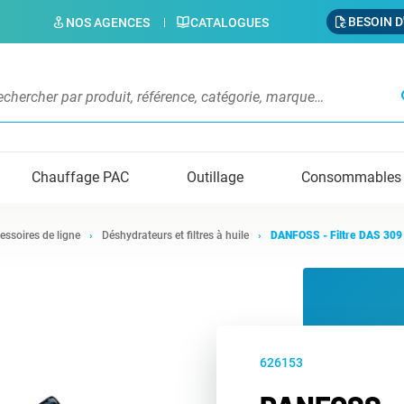
BESOIN D
NOS AGENCES
CATALOGUES
s
Chauffage PAC
Outillage
Consommables
essoires de ligne
Déshydrateurs et filtres à huile
DANFOSS - Filtre DAS 30
626153