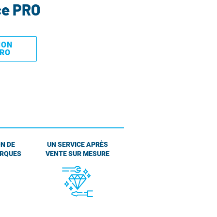
ce PRO
MON
PRO
N DE
UN SERVICE APRÈS
ARQUES
VENTE SUR MESURE