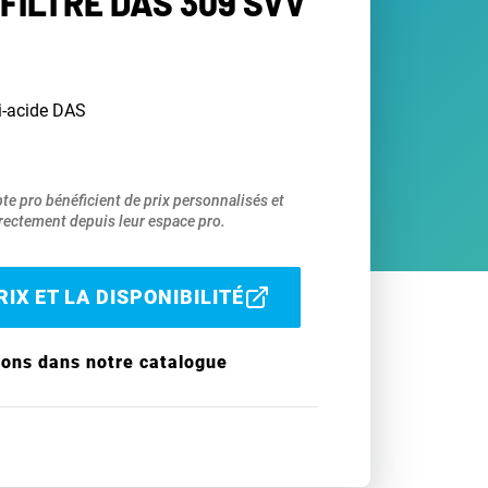
FILTRE DAS 309 SVV
ti-acide DAS
pte pro bénéficient de prix personnalisés et
ectement depuis leur espace pro.
IX ET LA DISPONIBILITÉ
ions dans notre catalogue