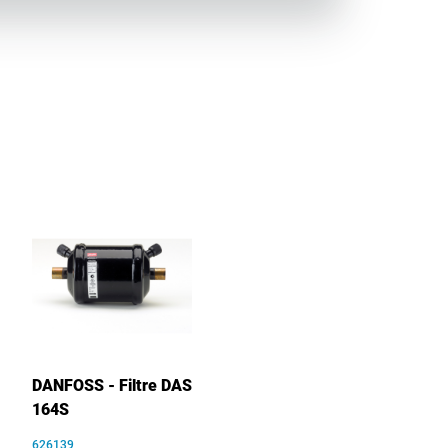
DANFOSS - Filtre DAS
164S
626139