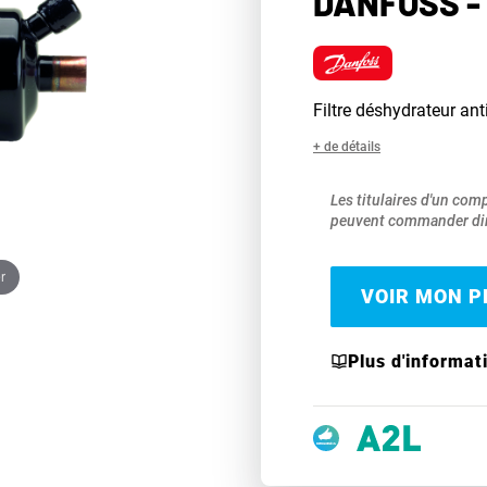
DANFOSS - 
Filtre déshydrateur an
+ de détails
Les titulaires d'un com
peuvent commander dir
r
VOIR MON PR
Plus d'informat