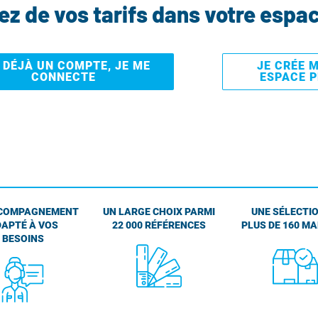
tez de vos tarifs dans votre espa
I DÉJÀ UN COMPTE, JE ME
JE CRÉE 
CONNECTE
ESPACE 
COMPAGNEMENT
UN LARGE CHOIX PARMI
UNE SÉLECTIO
APTÉ À VOS
22 000 RÉFÉRENCES
PLUS DE 160 M
BESOINS