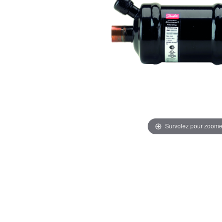
Survolez pour zoome