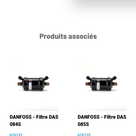
Produits associés
DANFOSS - Filtre DAS
DANFOSS - Filtre DAS
084S
085S
626133
626135