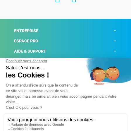
ENTREPRISE
ESPACE PRO
AIDE & SUPPORT
ACTUALITÉS
Mentions légales
Politique de confidentialité
Gestion des cookies
Conditions générales de ventes