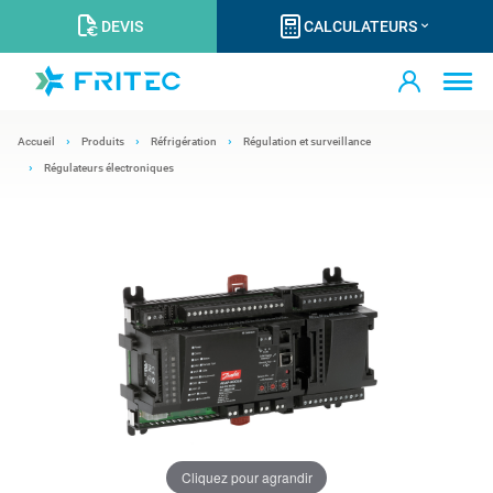
DEVIS
CALCULATEURS
Accueil
Produits
Réfrigération
Régulation et surveillance
Régulateurs électroniques
Cliquez pour agrandir