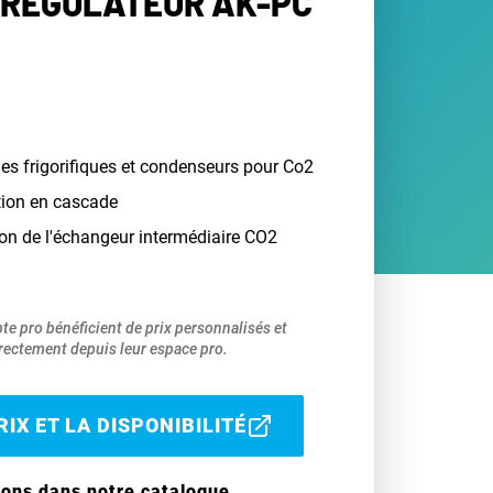
 RÉGULATEUR AK-PC
les frigorifiques et condenseurs pour Co2
ation en cascade
ion de l'échangeur intermédiaire CO2
pte pro bénéficient de prix personnalisés et
ectement depuis leur espace pro.
IX ET LA DISPONIBILITÉ
ions dans notre catalogue