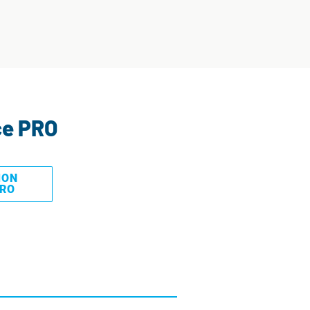
ce PRO
MON
PRO