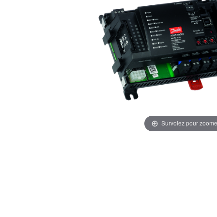
Survolez pour zoome