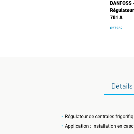
DANFOSS 
Régulateu
781 A
627262
Détails
Régulateur de centrales frigorif
Application : Installation en cas