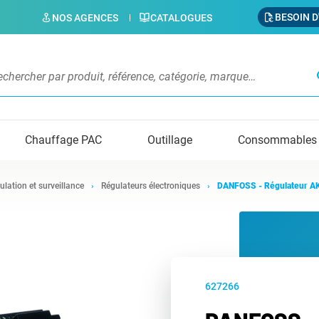
BESOIN D
NOS AGENCES
CATALOGUES
s
Chauffage PAC
Outillage
Consommables
ulation et surveillance
Régulateurs électroniques
DANFOSS - Régulateur A
627266