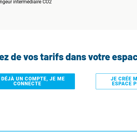
angeur intermédiaire CO2
tez de vos tarifs dans votre espa
I DÉJÀ UN COMPTE, JE ME
JE CRÉE 
CONNECTE
ESPACE 