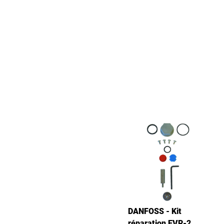
DANFOSS - Kit
réparation EVR-2