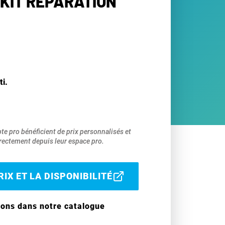
 KIT RÉPARATION
ti.
pte pro bénéficient de prix personnalisés et
ectement depuis leur espace pro.
IX ET LA DISPONIBILITÉ
ions dans notre catalogue