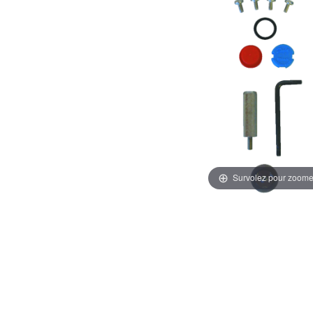
Survolez pour zoome