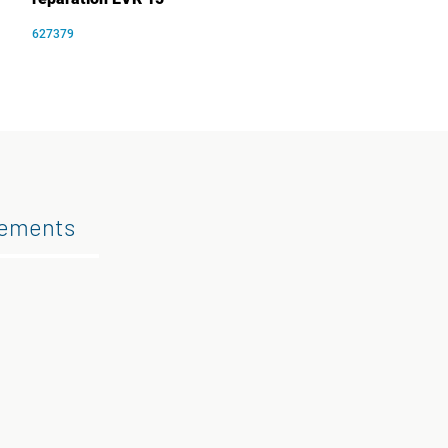
627379
gements