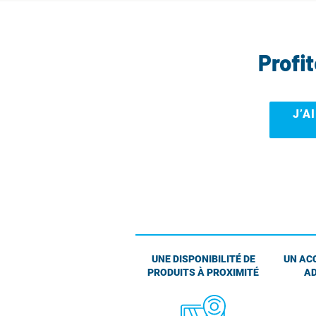
Profi
J’A
UNE DISPONIBILITÉ DE
UN AC
PRODUITS À PROXIMITÉ
AD