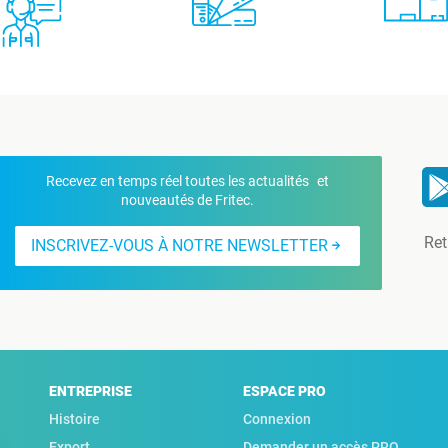
Recevez en temps réel toutes les actualités et
nouveautés de Fritec.
Ret
INSCRIVEZ-VOUS À NOTRE NEWSLETTER
ENTREPRISE
ESPACE PRO
Histoire
Connexion
Export
Demander un accès PRO