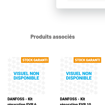
Produits associés
DANFOSS - Kit
DANFOSS - Kit
réparation EVR 6
réparation EVR 10