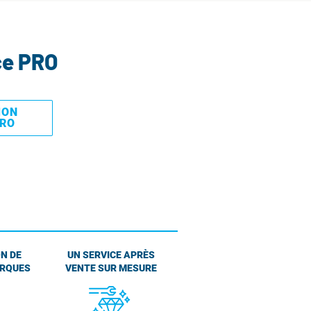
ce PRO
MON
PRO
N DE
UN SERVICE APRÈS
ARQUES
VENTE SUR MESURE