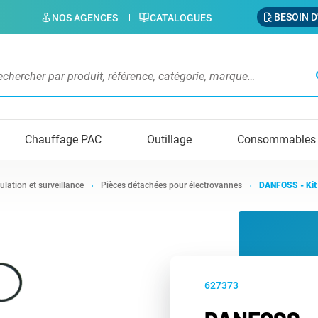
BESOIN D
NOS AGENCES
CATALOGUES
s
Chauffage PAC
Outillage
Consommables
ulation et surveillance
Pièces détachées pour électrovannes
DANFOSS - Kit 
627373