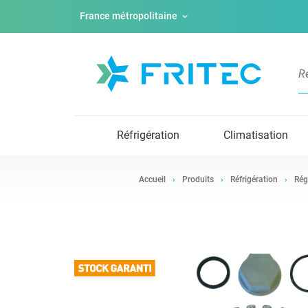
France métropolitaine
Réfrigération
Climatisation
Accueil
Produits
Réfrigération
Rég