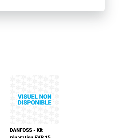
DANFOSS - Kit
réparation EVR 15