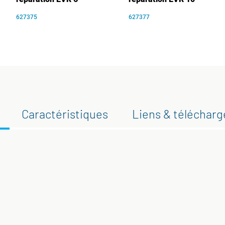
627375
627377
Caractéristiques
Liens & téléchar