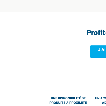
Profi
J’A
UNE DISPONIBILITÉ DE
UN AC
PRODUITS À PROXIMITÉ
AD