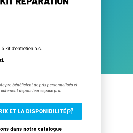
 KIT RÉPARATION
 kit d'entretien a.c.
ti.
pte pro bénéficient de prix personnalisés et
ectement depuis leur espace pro.
IX ET LA DISPONIBILITÉ
ions dans notre catalogue