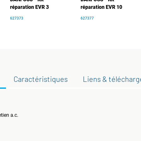
réparation EVR 3
réparation EVR 10
627373
627377
Caractéristiques
Liens & téléchar
tien a.c.