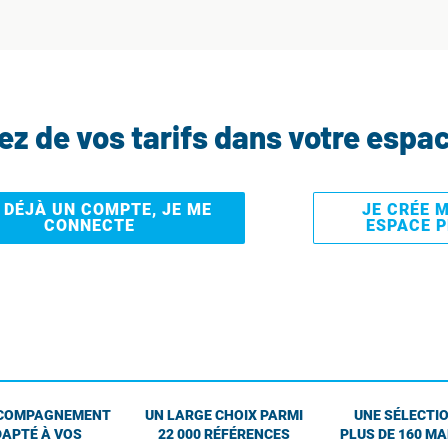
tez de vos tarifs dans votre espa
I DÉJÀ UN COMPTE, JE ME
JE CRÉE 
CONNECTE
ESPACE 
COMPAGNEMENT
UN LARGE CHOIX PARMI
UNE SÉLECTIO
APTÉ À VOS
22 000 RÉFÉRENCES
PLUS DE 160 M