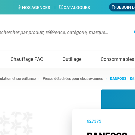
BESOIN D
NOS AGENCES
CATALOGUES
s
Chauffage PAC
Outillage
Consommables
ulation et surveillance
Pièces détachées pour électrovannes
DANFOSS - Kit 
627375