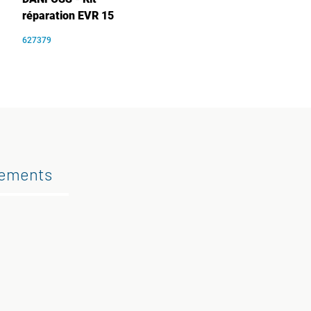
réparation EVR 15
627379
gements