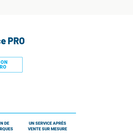
ce PRO
MON
PRO
N DE
UN SERVICE APRÈS
ARQUES
VENTE SUR MESURE