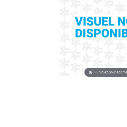
Survolez pour zoome