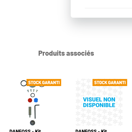
Produits associés
DANFOSS - Kit
DANFOSS - Kit