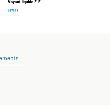
Voyant liquide F-F
627813
gements