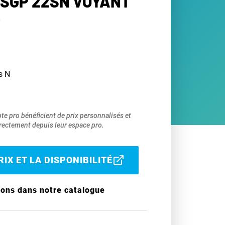
 SGP 22SN VOYANT
s N
pte pro bénéficient de prix personnalisés et
ectement depuis leur espace pro.
IX ET LA DISPONIBILITÉ
ions dans notre catalogue