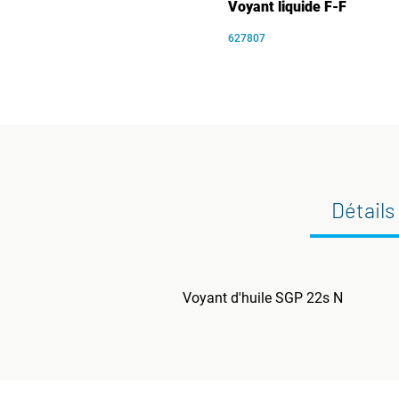
Voyant liquide F-F
627807
Détails
Voyant d'huile SGP 22s N