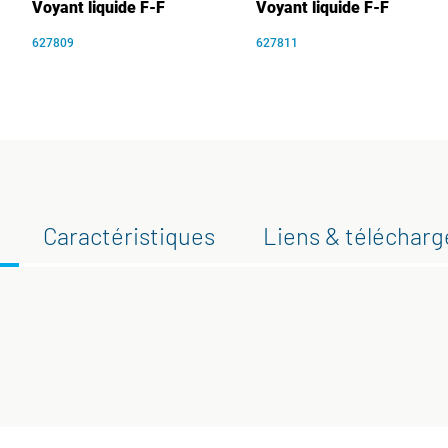
Voyant liquide F-F
Voyant liquide F-F
627809
627811
Caractéristiques
Liens & téléchar