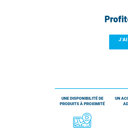
Profi
J’A
UNE DISPONIBILITÉ DE
UN AC
PRODUITS À PROXIMITÉ
AD