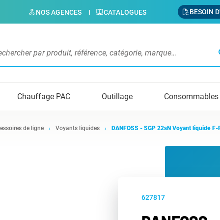
BESOIN D
NOS AGENCES
CATALOGUES
s
Chauffage PAC
Outillage
Consommables
essoires de ligne
Voyants liquides
DANFOSS - SGP 22sN Voyant liquide F-
627817