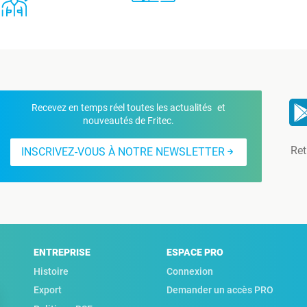
Recevez en temps réel toutes les actualités et
nouveautés de Fritec.
Ret
INSCRIVEZ-VOUS À NOTRE NEWSLETTER
ENTREPRISE
ESPACE PRO
Histoire
Connexion
Export
Demander un accès PRO