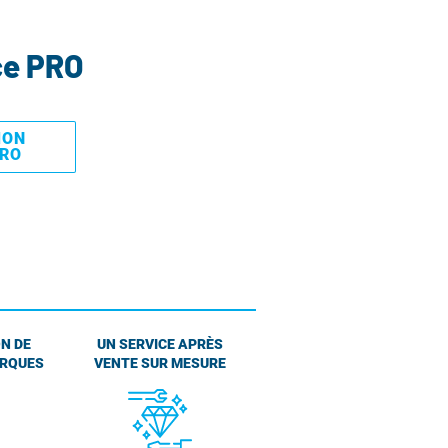
ce PRO
MON
PRO
N DE
UN SERVICE APRÈS
ARQUES
VENTE SUR MESURE