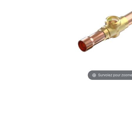
Survolez pour zoome