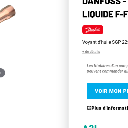
DANFOSS -
LIQUIDE F-F
Voyant d'huile SGP 22
+ de détails
Les titulaires d'un com
peuvent commander dir
r
VOIR MON PR
Plus d'informat