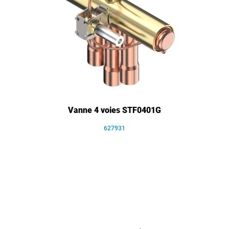
Vanne 4 voies STF0401G
627931