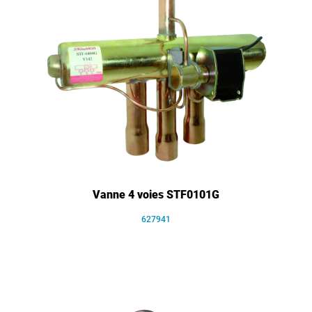
Vanne 4 voies STF0101G
627941