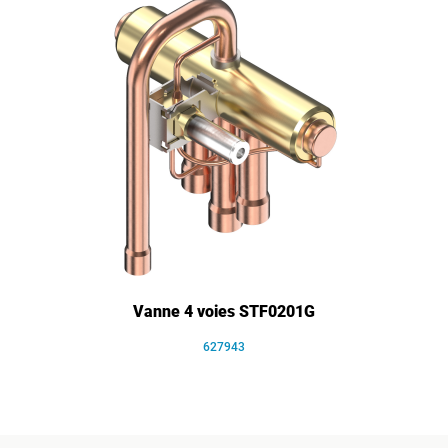
Vanne 4 voies STF0201G
627943