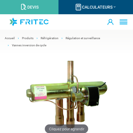
DEVIS
CALCULATEURS
Accueil
Produits
Réfrigération
Régulation et surveillance
Vannes inversion de cycle
Cliquez pour agrandir