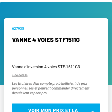
627935
VANNE 4 VOIES STF1511G
Vanne d'inversion 4 voies STF-1511G3
+ de détails
Les titulaires d'un compte pro bénéficient de prix
personnalisés et peuvent commander directement
depuis leur espace pro.
VOIR MON PRIX ET LA