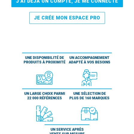
J’AI DÉJÀ UN COMPTE, JE ME CONNECTE
JE CRÉE MON ESPACE PRO
UNE DISPONIBILITÉ DE
UN ACCOMPAGNEMENT
PRODUITS À PROXIMITÉ
ADAPTÉ À VOS BESOINS
UN LARGE CHOIX PARMI
UNE SÉLECTION DE
22 000 RÉFÉRENCES
PLUS DE 160 MARQUES
UN SERVICE APRÈS