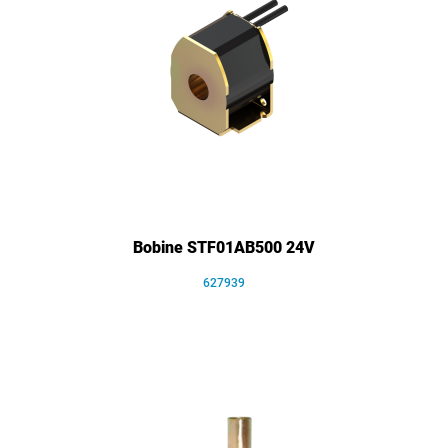
Bobine STF01AB500 24V
627939