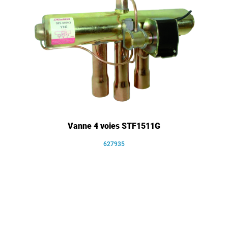
Vanne 4 voies STF1511G
627935