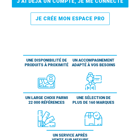
J’AI DÉJÀ UN COMPTE, JE ME CONNECTE
JE CRÉE MON ESPACE PRO
UNE DISPONIBILITÉ DE
UN ACCOMPAGNEMENT
PRODUITS À PROXIMITÉ
ADAPTÉ À VOS BESOINS
UN LARGE CHOIX PARMI
UNE SÉLECTION DE
22 000 RÉFÉRENCES
PLUS DE 160 MARQUES
UN SERVICE APRÈS