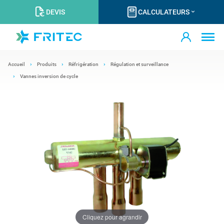
DEVIS
CALCULATEURS
Accueil
Produits
Réfrigération
Régulation et surveillance
Vannes inversion de cycle
Cliquez pour agrandir