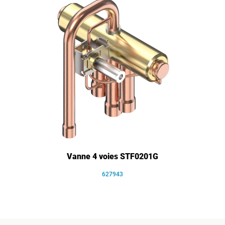
Vanne 4 voies STF0201G
627943