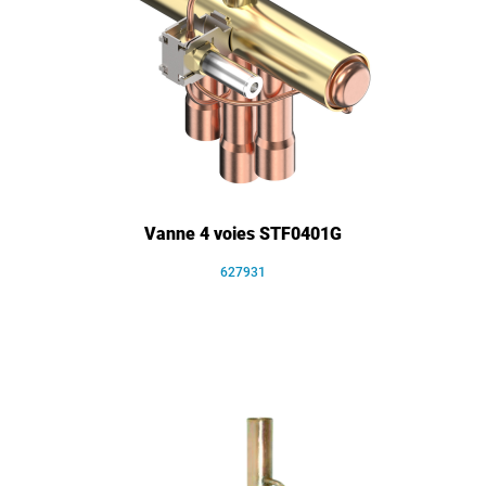
Vanne 4 voies STF0401G
627931