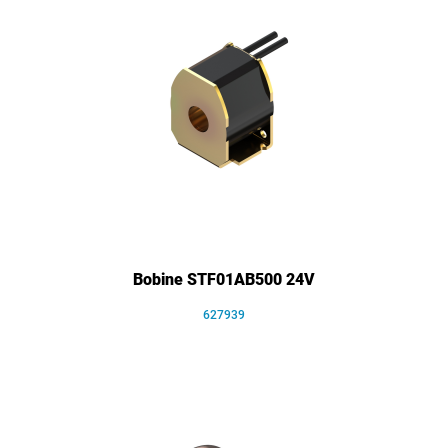
Bobine STF01AB500 24V
627939