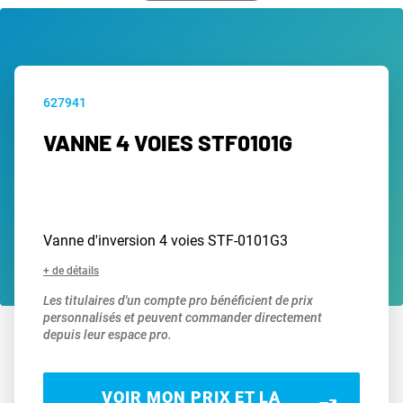
627941
VANNE 4 VOIES STF0101G
Vanne d'inversion 4 voies STF-0101G3
+ de détails
Les titulaires d'un compte pro bénéficient de prix
personnalisés et peuvent commander directement
depuis leur espace pro.
VOIR MON PRIX ET LA