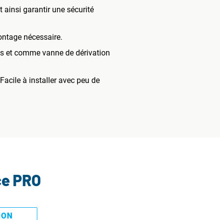
 ainsi garantir une sécurité
ontage nécessaire.
ues et comme vanne de dérivation
 Facile à installer avec peu de
ce PRO
MON