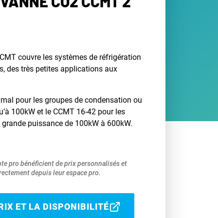
 VANNE CO2 CCMT 2
MT couvre les systèmes de réfrigération
s, des très petites applications aux
imal pour les groupes de condensation ou
qu’à 100kW et le CCMT 16-42 pour les
 grande puissance de 100kW à 600kW.
pte pro bénéficient de prix personnalisés et
ectement depuis leur espace pro.
IX ET LA DISPONIBILITÉ