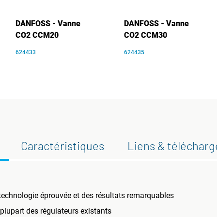
DANFOSS - Vanne
DANFOSS - Vanne
CO2 CCM20
CO2 CCM30
624433
624435
Caractéristiques
Liens & téléchar
 technologie éprouvée et des résultats remarquables
a plupart des régulateurs existants