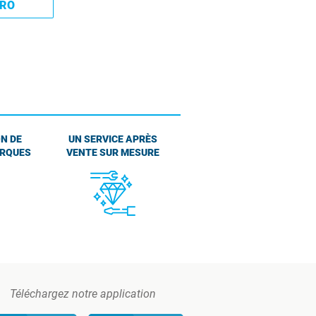
PRO
N DE
UN SERVICE APRÈS
ARQUES
VENTE SUR MESURE
Téléchargez notre application