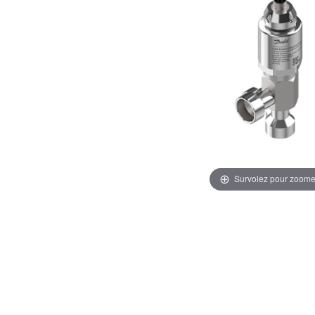
Survolez pour zoome