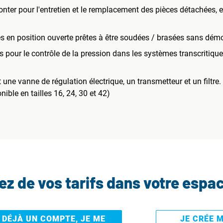
onter pour l'entretien et le remplacement des pièces détachées, et
es en position ouverte prêtes à être soudées / brasées sans dém
es pour le contrôle de la pression dans les systèmes transcritiq
t une vanne de régulation électrique, un transmetteur et un filtre.
ble en tailles 16, 24, 30 et 42)
tez de vos tarifs dans votre espa
I DÉJÀ UN COMPTE, JE ME
JE CRÉE 