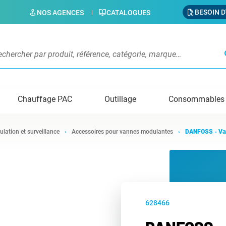
BESOIN D
NOS AGENCES
CATALOGUES
s
Chauffage PAC
Outillage
Consommables
ulation et surveillance
Accessoires pour vannes modulantes
DANFOSS - Va
628466