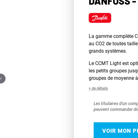
DANFOSS -
La gamme complète CC
au CO2 de toutes taille
grands systèmes.
Le CCMT Light est opt
les petits groupes jus
groupes de moyenne à
r
+ de détails
Les titulaires d'un com
peuvent commander dir
VOIR MON PR