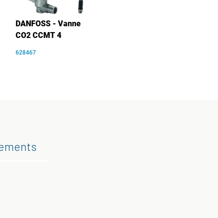
DANFOSS - Vanne
CO2 CCMT 4
628467
gements