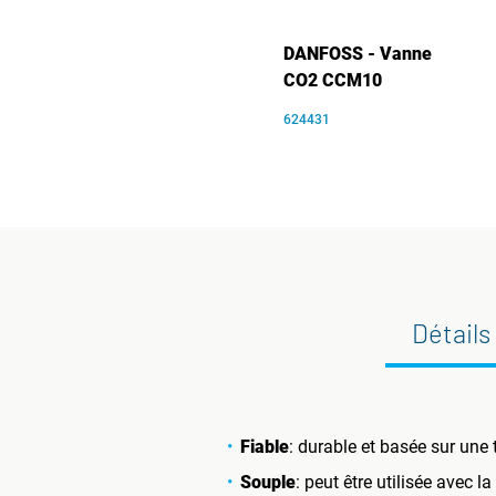
DANFOSS - Vanne
CO2 CCM10
624431
Détails
Fiable
: durable et basée sur une
Souple
: peut être utilisée avec l