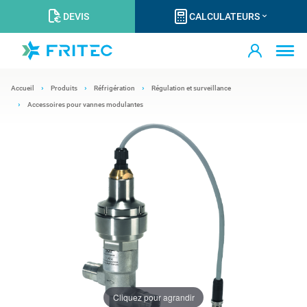
DEVIS
CALCULATEURS
Accueil
Produits
Réfrigération
Régulation et surveillance
Accessoires pour vannes modulantes
Cliquez pour agrandir