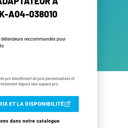
ADAPTATEUR À
K-A04-038010
r détendeurs reccommandés pour
ts
pte pro bénéficient de prix personnalisés et
ectement depuis leur espace pro.
IX ET LA DISPONIBILITÉ
ions dans notre catalogue