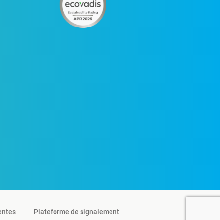
entes
Plateforme de signalement