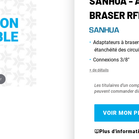
SANHUA - 
BRASER RF
Adaptateurs à brase
étanchéité des circui
Connexions 3/8"
+ de détails
r
Les titulaires d'un com
peuvent commander dir
VOIR MON PR
Plus d'informat