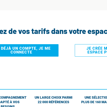
tez de vos tarifs dans votre espa
I DÉJÀ UN COMPTE, JE ME
JE CRÉE 
CONNECTE
ESPACE 
COMPAGNEMENT
UN LARGE CHOIX PARMI
UNE SÉLECTIO
APTÉ À VOS
22 000 RÉFÉRENCES
PLUS DE 160 M
BESOINS