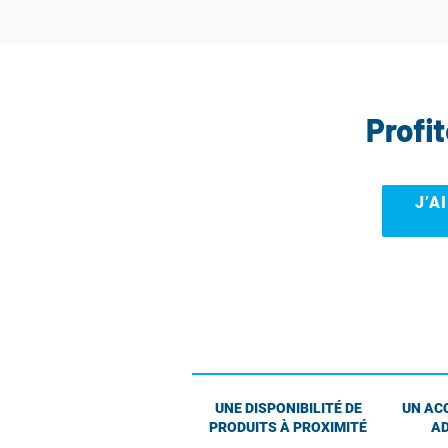
Profi
J’A
UNE DISPONIBILITÉ DE
UN AC
PRODUITS À PROXIMITÉ
AD