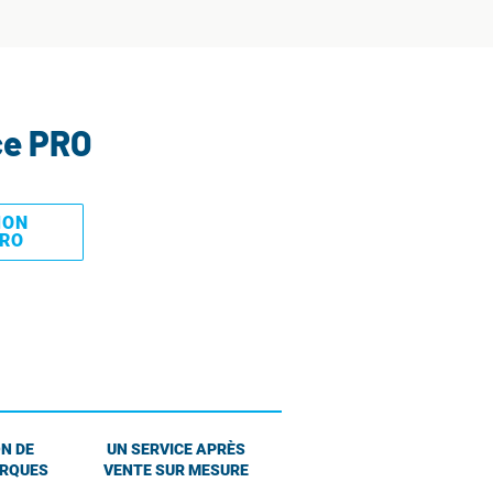
ce PRO
MON
PRO
N DE
UN SERVICE APRÈS
ARQUES
VENTE SUR MESURE