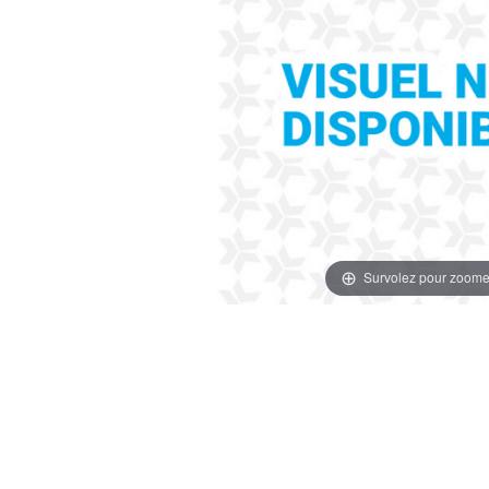
Survolez pour zoome