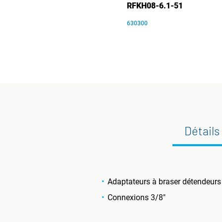
RFKH08-6.1-51
630300
Détails
Adaptateurs à braser détendeurs
Connexions 3/8"