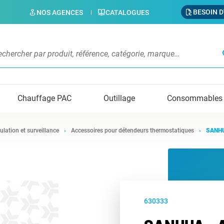
BESOIN D
NOS AGENCES
CATALOGUES
s
Chauffage PAC
Outillage
Consommables
ulation et surveillance
Accessoires pour détendeurs thermostatiques
SANHU
630333