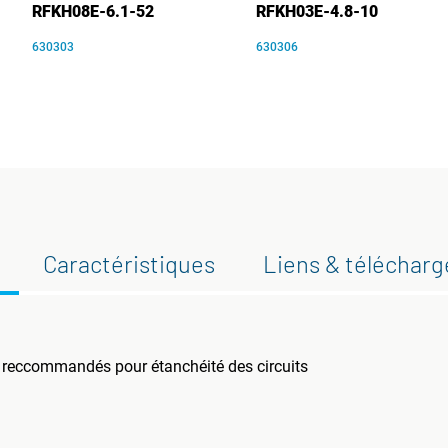
RFKH08E-6.1-52
RFKH03E-4.8-10
630303
630306
Caractéristiques
Liens & téléchar
 reccommandés pour étanchéité des circuits