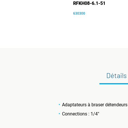
RFKH08-6.1-51
630300
Détails
Adaptateurs à braser détendeurs
Connections : 1/4"