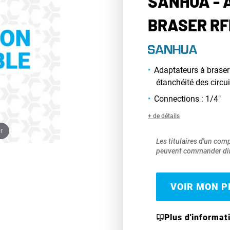
SANHUA - 
BRASER RF
Adaptateurs à brase
étanchéité des circui
Connections : 1/4"
+ de détails
r
Les titulaires d'un com
peuvent commander dir
VOIR MON PR
Plus d'informat