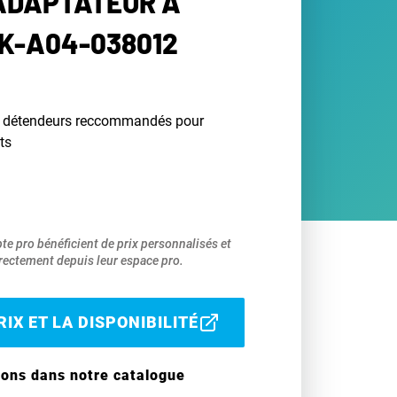
ADAPTATEUR À
K-A04-038012
r détendeurs reccommandés pour
ts
pte pro bénéficient de prix personnalisés et
ectement depuis leur espace pro.
IX ET LA DISPONIBILITÉ
ions dans notre catalogue