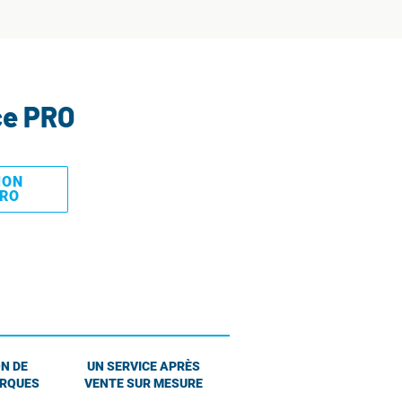
ce PRO
MON
PRO
N DE
UN SERVICE APRÈS
ARQUES
VENTE SUR MESURE