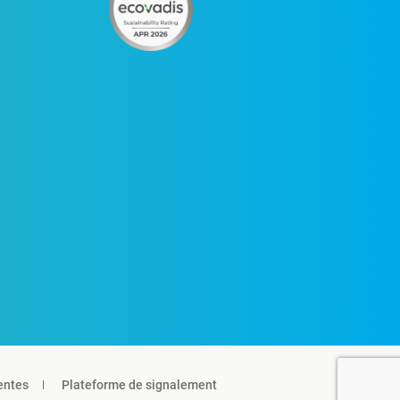
entes
Plateforme de signalement