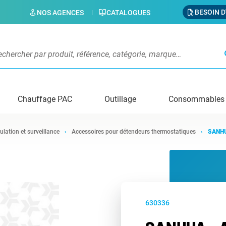
BESOIN D
NOS AGENCES
CATALOGUES
s
Chauffage PAC
Outillage
Consommables
ulation et surveillance
Accessoires pour détendeurs thermostatiques
SANHU
630336