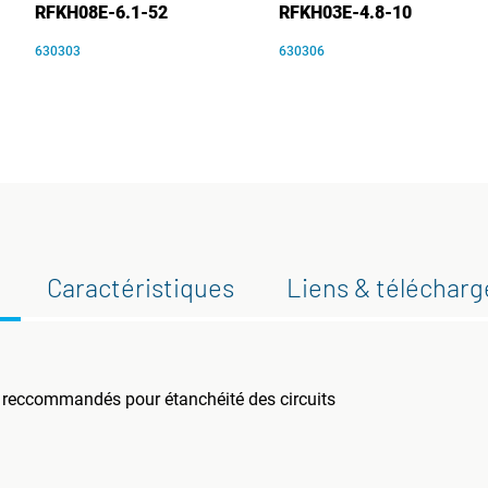
RFKH08E-6.1-52
RFKH03E-4.8-10
630303
630306
Caractéristiques
Liens & téléchar
 reccommandés pour étanchéité des circuits