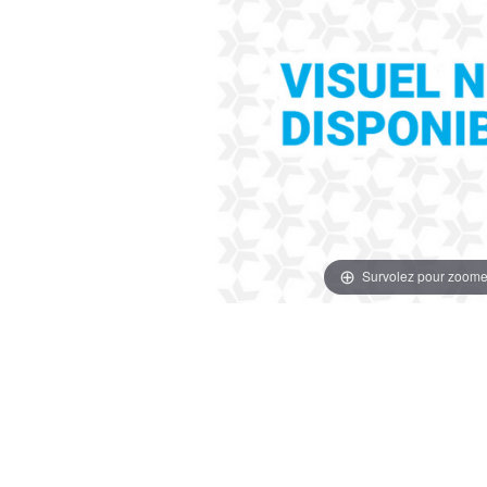
Survolez pour zoome