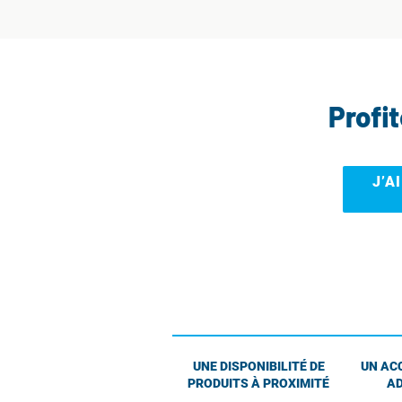
Profi
J’A
UNE DISPONIBILITÉ DE
UN AC
PRODUITS À PROXIMITÉ
AD