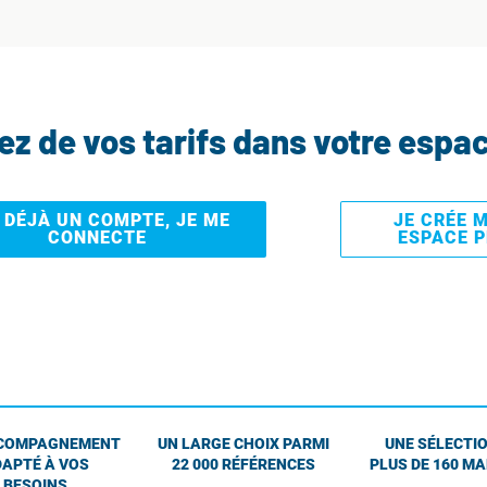
tez de vos tarifs dans votre espa
I DÉJÀ UN COMPTE, JE ME
JE CRÉE 
CONNECTE
ESPACE 
COMPAGNEMENT
UN LARGE CHOIX PARMI
UNE SÉLECTIO
APTÉ À VOS
22 000 RÉFÉRENCES
PLUS DE 160 M
BESOINS