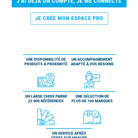
J’AI DÉJÀ UN COMPTE, JE ME CONNECTE
JE CRÉE MON ESPACE PRO
UNE DISPONIBILITÉ DE
UN ACCOMPAGNEMENT
PRODUITS À PROXIMITÉ
ADAPTÉ À VOS BESOINS
UN LARGE CHOIX PARMI
UNE SÉLECTION DE
22 000 RÉFÉRENCES
PLUS DE 160 MARQUES
UN SERVICE APRÈS