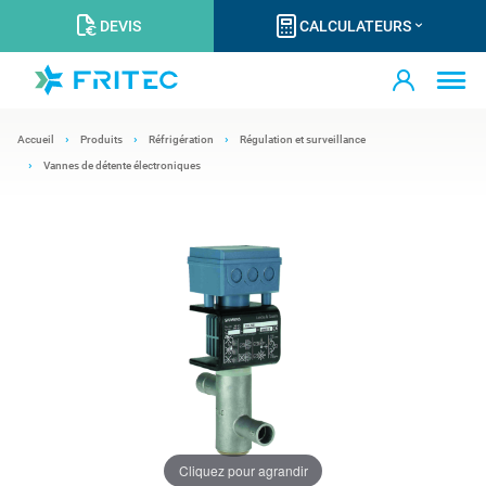
DEVIS
CALCULATEURS
Accueil
Produits
Réfrigération
Régulation et surveillance
Vannes de détente électroniques
Cliquez pour agrandir