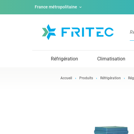
France métropolitaine
Réfrigération
Climatisation
Accueil
Produits
Réfrigération
Rég