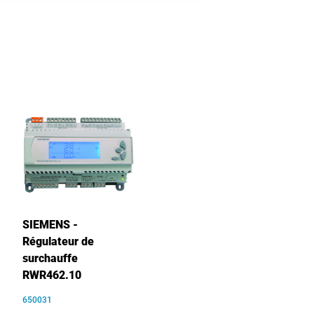
SIEMENS -
Régulateur de
surchauffe
RWR462.10
650031