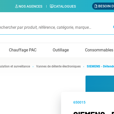
BESOIN D
NOS AGENCES
CATALOGUES
s
Chauffage PAC
Outillage
Consommables
ulation et surveillance
Vannes de détente électroniques
SIEMENS - Détend
650015