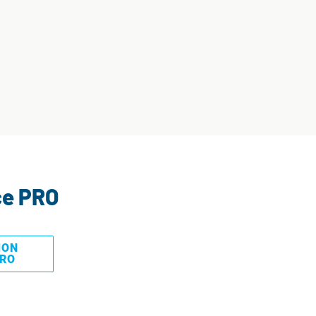
ce PRO
MON
PRO