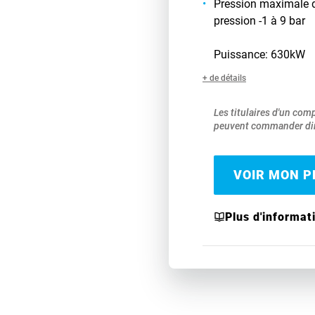
Pression maximale d
pression -1 à 9 bar
Puissance: 630kW
+ de détails
Les titulaires d'un com
peuvent commander dir
VOIR MON PR
Plus d'informat