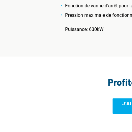
Fonction de vanne d’arrêt pour l
Pression maximale de fonctionne
Puissance: 630kW
Profi
J’A