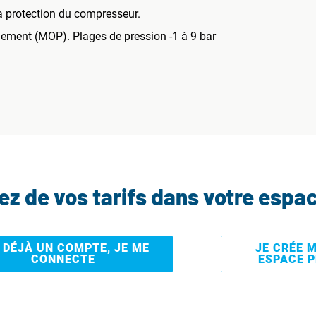
a protection du compresseur.
ment (MOP). Plages de pression -1 à 9 bar
tez de vos tarifs dans votre espa
I DÉJÀ UN COMPTE, JE ME
JE CRÉE 
CONNECTE
ESPACE 