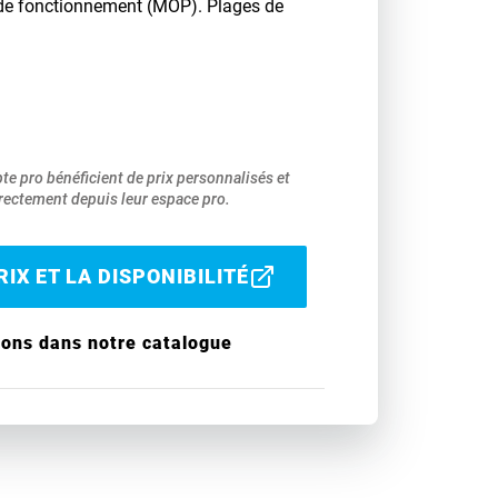
e fonctionnement (MOP). Plages de
pte pro bénéficient de prix personnalisés et
ectement depuis leur espace pro.
IX ET LA DISPONIBILITÉ
ions dans notre catalogue