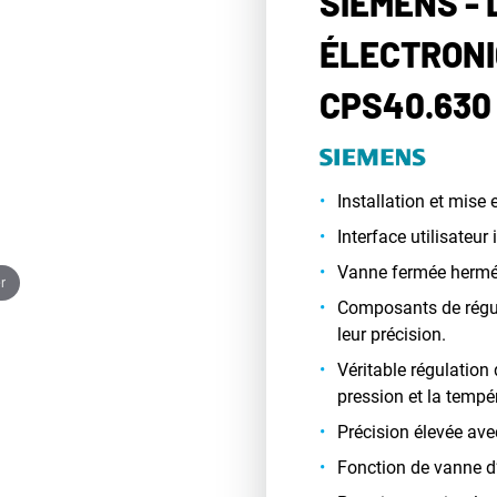
SIEMENS -
ÉLECTRONI
CPS40.630
Installation et mise 
Interface utilisateur 
Vanne fermée hermé
r
Composants de régula
leur précision.
Véritable régulation 
pression et la tempé
Précision élevée ave
Fonction de vanne d’