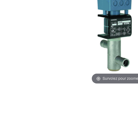
Survolez pour zoome