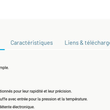
Caractéristiques
Liens & téléchar
imple.
nnés pour leur rapidité et leur précision.
uffe avec entrée pour la pression et la température.
étente électronique.