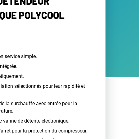
 DÉTENDEUR
QUE POLYCOOL
en service simple.
intégrée.
tiquement.
tion sélectionnés pour leur rapidité et
de la surchauffe avec entrée pour la
rature.
c vanne de détente électronique.
arrêt pour la protection du compresseur.