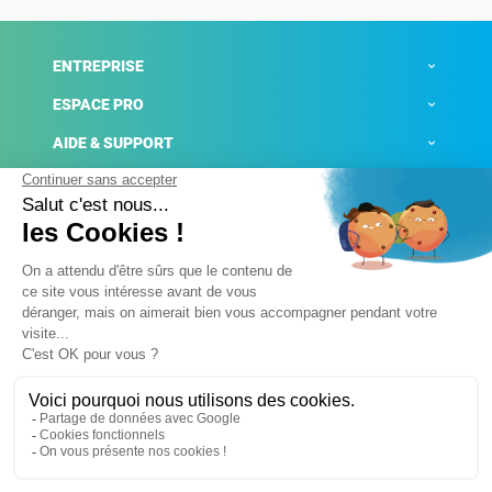
ENTREPRISE
ESPACE PRO
AIDE & SUPPORT
ACTUALITÉS
Mentions légales
Politique de confidentialité
Gestion des cookies
Conditions générales de ventes
Plateforme de signalement