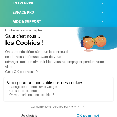
ENTREPRISE
ESPACE PRO
AIDE & SUPPORT
ACTUALITÉS
Mentions légales
Politique de confidentialité
Gestion des cookies
Conditions générales de ventes
Plateforme de signalement