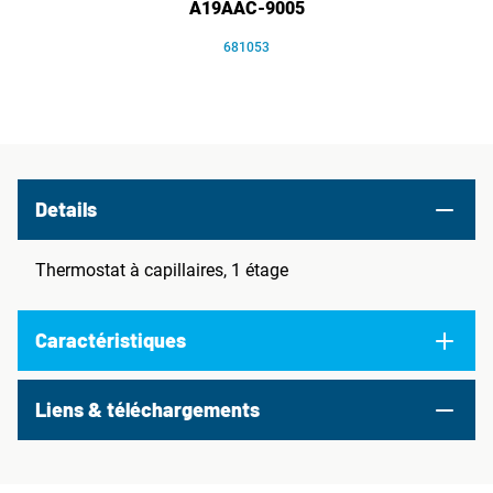
A19AAC-9005
681053
Details
Thermostat à capillaires, 1 étage
Caractéristiques
Liens & téléchargements