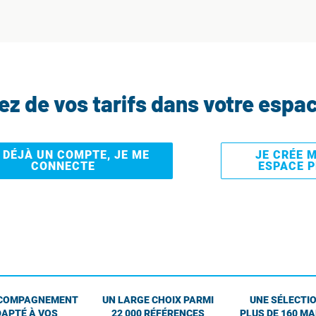
tez de vos tarifs dans votre espa
I DÉJÀ UN COMPTE, JE ME
JE CRÉE 
CONNECTE
ESPACE 
COMPAGNEMENT
UN LARGE CHOIX PARMI
UNE SÉLECTIO
APTÉ À VOS
22 000 RÉFÉRENCES
PLUS DE 160 M