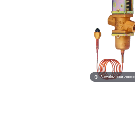
Survolez pour zoome