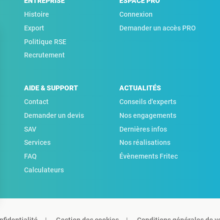
ENTREPRISE
ESPACE PRO
Histoire
Connexion
Export
Demander un accès PRO
Politique RSE
Recrutement
AIDE & SUPPORT
ACTUALITÉS
Contact
Conseils d'experts
Demander un devis
Nos engagements
SAV
Dernières infos
Services
Nos réalisations
FAQ
Évènements Fritec
Calculateurs