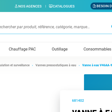
BESOIN D
NOS AGENCES
CATALOGUES
s
Chauffage PAC
Outillage
Consommables
ulation et surveillance
Vannes pressostatiques à eau
Vanne à eau V46AA-
681402