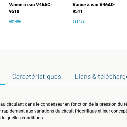
Vanne à eau V46AC-
Vanne à eau V46AD-
9510
9511
681406
681408
Caractéristiques
Liens & téléchar
au circulant dans le condenseur en fonction de la pression du réf
r rapidement aux variations du circuit frigorifique et leur conc
te quelles conditions.