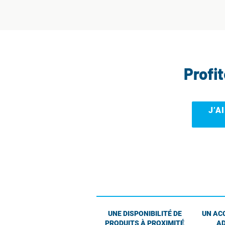
Profi
J’A
UNE DISPONIBILITÉ DE
UN AC
PRODUITS À PROXIMITÉ
AD