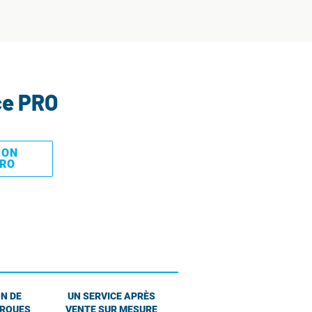
ce PRO
MON
PRO
N DE
UN SERVICE APRÈS
ARQUES
VENTE SUR MESURE