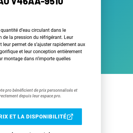
AU V46AA-9510
quantité d’eau circulant dans le
 de la pression du réfrigérant. Leur
nt leur permet de s’ajuster rapidement aux
rigorifique et leur conception entièrement
ur montage dans n’importe quelles
pte pro bénéficient de prix personnalisés et
ectement depuis leur espace pro.
IX ET LA DISPONIBILITÉ