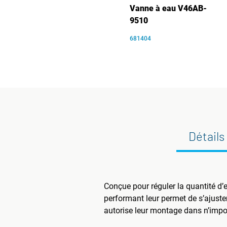
Vanne à eau V46AB-
9510
681404
Détails
Conçue pour réguler la quantité d’e
performant leur permet de s’ajuste
autorise leur montage dans n’impor