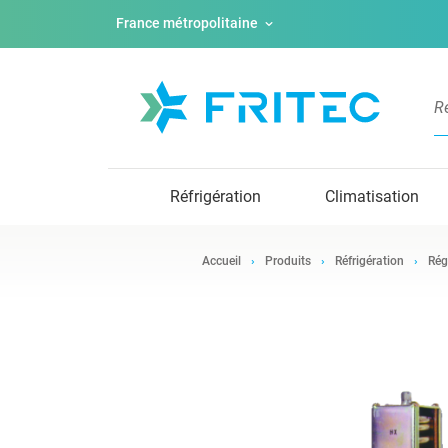
France métropolitaine
Réfrigération
Climatisation
Accueil
Produits
Réfrigération
Rég