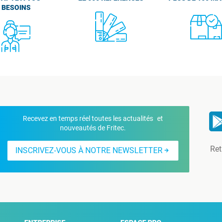
BESOINS
Recevez en temps réel toutes les actualités et
nouveautés de Fritec.
Ret
INSCRIVEZ-VOUS À NOTRE NEWSLETTER