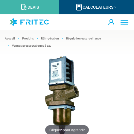
DEVIS
CALCULATEURS
Accueil
Produits
Réfrigération
Régulation et surveillance
Vannes pressostatiques à eau
Cliquez pour agrandir