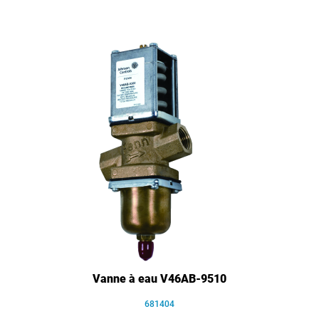
Vanne à eau V46AB-9510
681404