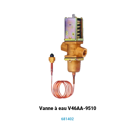
Vanne à eau V46AA-9510
681402