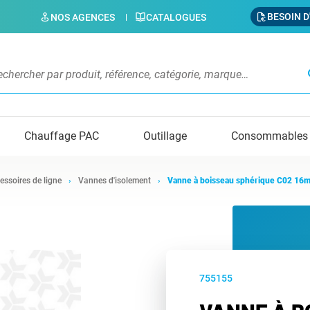
BESOIN D
NOS AGENCES
CATALOGUES
s
Chauffage PAC
Outillage
Consommables
essoires de ligne
Vannes d'isolement
Vanne à boisseau sphérique C02 16
755155