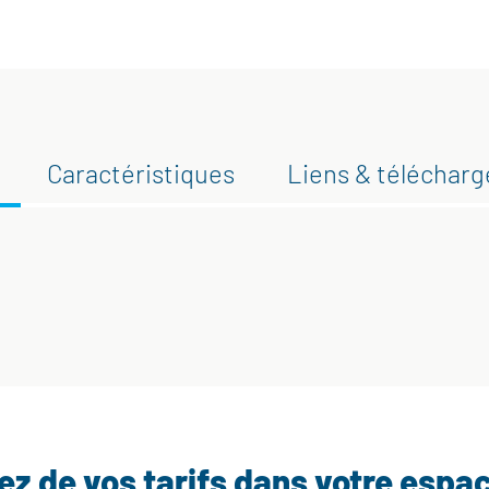
Caractéristiques
Liens & téléchar
tez de vos tarifs dans votre espa