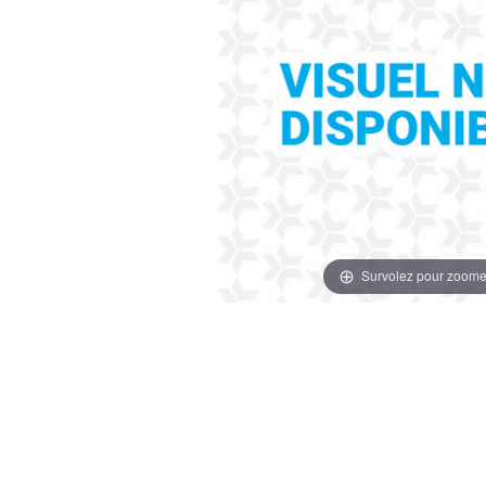
Survolez pour zoome