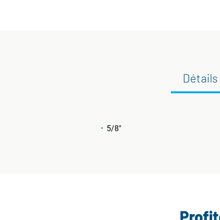
Détails
5/8"
Profi