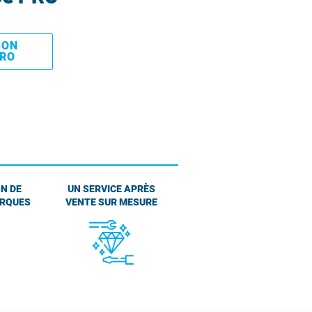
MON
PRO
N DE
UN SERVICE APRÈS
ARQUES
VENTE SUR MESURE