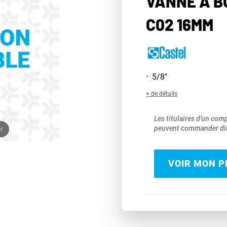
VANNE À B
C02 16MM
5/8"
+ de détails
Les titulaires d'un com
peuvent commander dir
r
VOIR MON PR