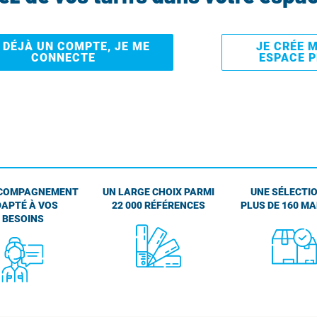
I DÉJÀ UN COMPTE, JE ME
JE CRÉE 
CONNECTE
ESPACE 
COMPAGNEMENT
UN LARGE CHOIX PARMI
UNE SÉLECTIO
APTÉ À VOS
22 000 RÉFÉRENCES
PLUS DE 160 M
BESOINS