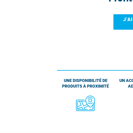
J’A
UNE DISPONIBILITÉ DE
UN AC
PRODUITS À PROXIMITÉ
AD