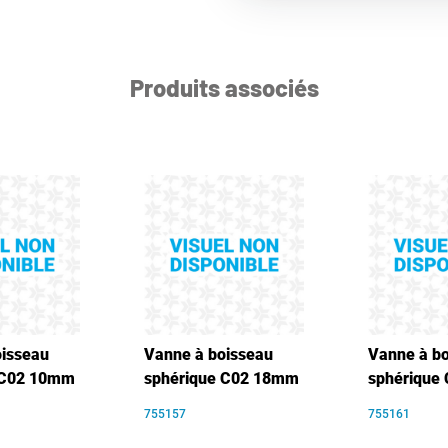
Produits associés
oisseau
Vanne à boisseau
Vanne à b
 C02 10mm
sphérique C02 18mm
sphérique
755157
755161