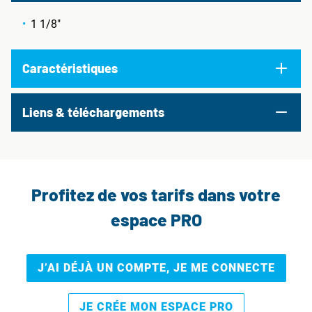
1 1/8"
Caractéristiques
Liens & téléchargements
Profitez de vos tarifs dans votre
espace PRO
J’AI DÉJÀ UN COMPTE, JE ME CONNECTE
JE CRÉE MON ESPACE PRO