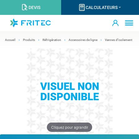
DEVIS
CALCULATEURS
Accueil
Produits
Réfrigération
Accessoires de ligne
Vannes d'isolement
Cliquez pour agrandir