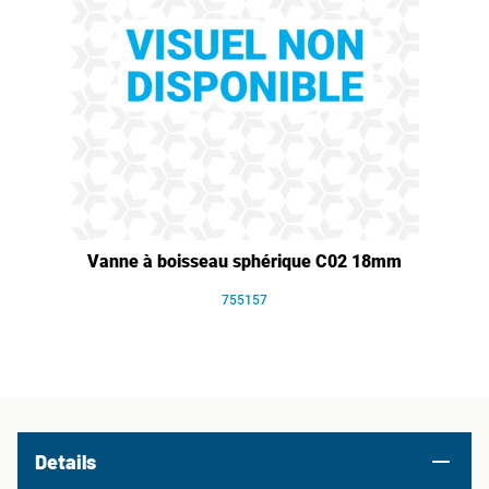
Vanne à boisseau sphérique C02 18mm
755157
Details