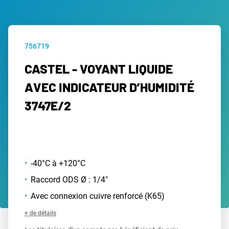
756719
CASTEL - VOYANT LIQUIDE
AVEC INDICATEUR D’HUMIDITÉ
3747E/2
-40°C à +120°C
Raccord ODS Ø : 1/4"
Avec connexion cuivre renforcé (K65)
+ de détails