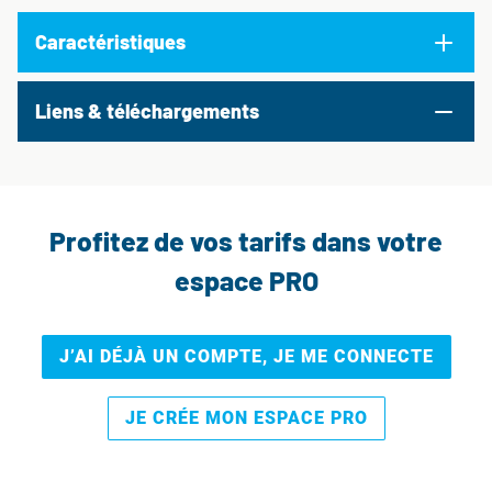
Caractéristiques
Liens & téléchargements
Profitez de vos tarifs dans votre
espace PRO
J’AI DÉJÀ UN COMPTE, JE ME CONNECTE
JE CRÉE MON ESPACE PRO