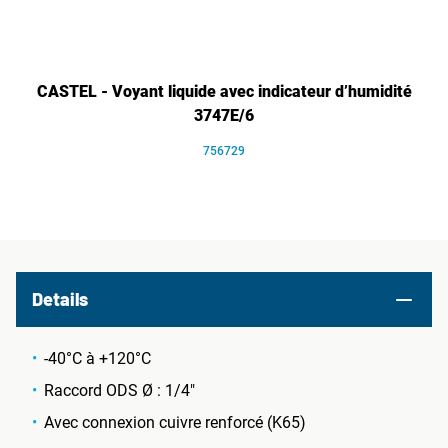
CASTEL - Voyant liquide avec indicateur d’humidité
3747E/6
756729
Details
-40°C à +120°C
Raccord ODS Ø : 1/4"
Avec connexion cuivre renforcé (K65)