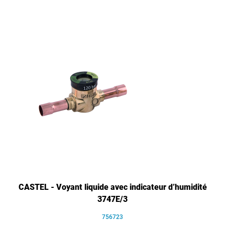
CASTEL - Voyant liquide avec indicateur d’humidité
3747E/3
756723