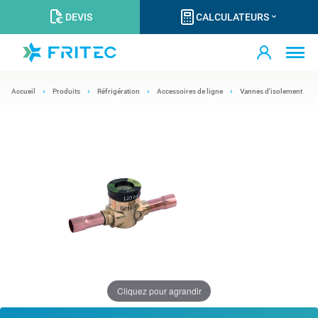
DEVIS
CALCULATEURS
Accueil
Produits
Réfrigération
Accessoires de ligne
Vannes d'isolement
Cliquez pour agrandir