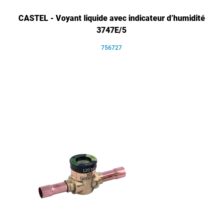
CASTEL - Voyant liquide avec indicateur d’humidité
3747E/5
756727