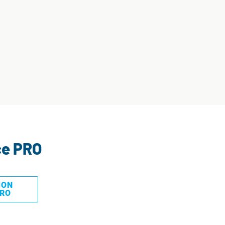
ce PRO
MON
PRO