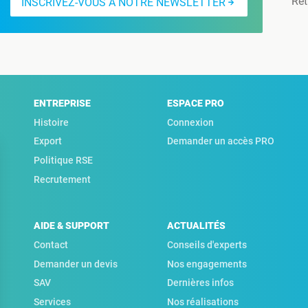
Ret
INSCRIVEZ-VOUS À NOTRE NEWSLETTER
ENTREPRISE
ESPACE PRO
Histoire
Connexion
Export
Demander un accès PRO
Politique RSE
Recrutement
AIDE & SUPPORT
ACTUALITÉS
Contact
Conseils d'experts
Demander un devis
Nos engagements
SAV
Dernières infos
Services
Nos réalisations