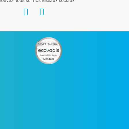
rouvez-nous sur nos réseaux sociaux