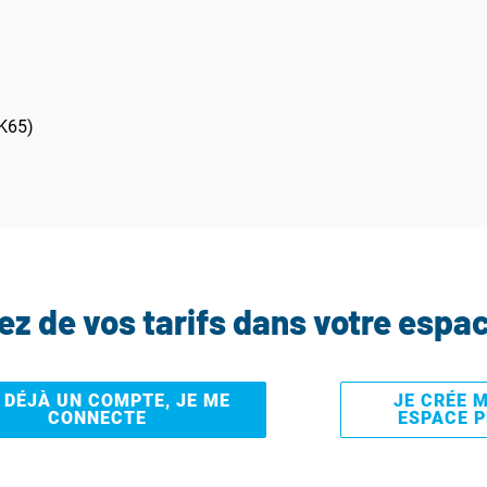
(K65)
tez de vos tarifs dans votre espa
I DÉJÀ UN COMPTE, JE ME
JE CRÉE 
CONNECTE
ESPACE 