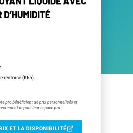
VOYANT LIQUIDE AVEC
 D’HUMIDITÉ
"
e renforcé (K65)
pte pro bénéficient de prix personnalisés et
ectement depuis leur espace pro.
IX ET LA DISPONIBILITÉ