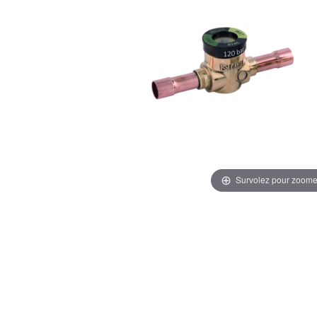
Survolez pour zoome