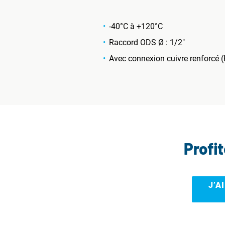
-40°C à +120°C
Raccord ODS Ø : 1/2"
Avec connexion cuivre renforcé 
Profi
J’A