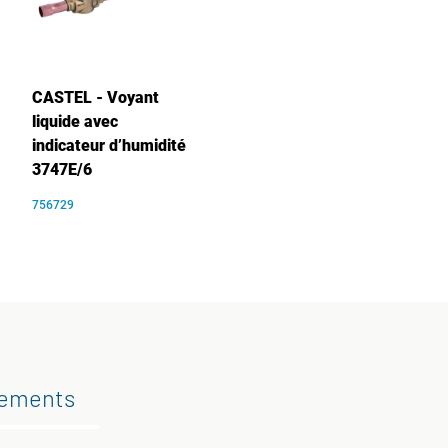
CASTEL - Voyant
liquide avec
indicateur d’humidité
3747E/6
756729
gements